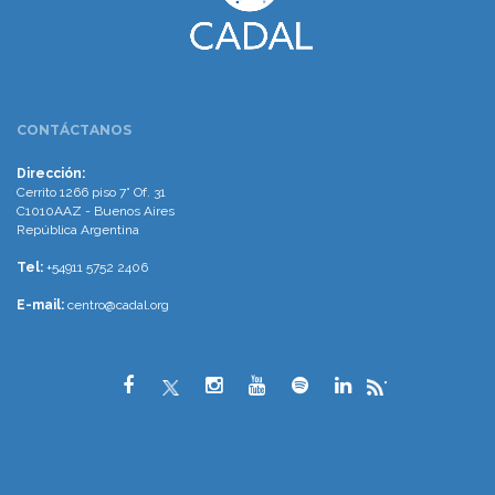
CONTÁCTANOS
Dirección:
Cerrito 1266 piso 7° Of. 31
C1010AAZ - Buenos Aires
República Argentina
Tel:
+54911 5752 2406
E-mail:
centro@cadal.org
"