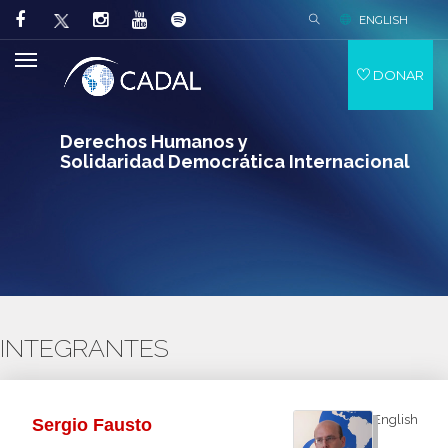
ENGLISH
DONAR
Derechos Humanos y
Solidaridad Democrática Internacional
INTEGRANTES
English
Sergio Fausto