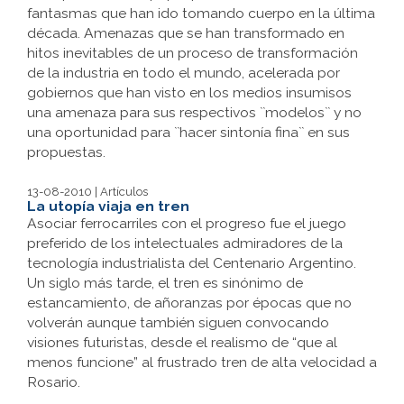
fantasmas que han ido tomando cuerpo en la última
década. Amenazas que se han transformado en
hitos inevitables de un proceso de transformación
de la industria en todo el mundo, acelerada por
gobiernos que han visto en los medios insumisos
una amenaza para sus respectivos ``modelos`` y no
una oportunidad para ``hacer sintonía fina`` en sus
propuestas.
13-08-2010 | Artículos
La utopía viaja en tren
Asociar ferrocarriles con el progreso fue el juego
preferido de los intelectuales admiradores de la
tecnología industrialista del Centenario Argentino.
Un siglo más tarde, el tren es sinónimo de
estancamiento, de añoranzas por épocas que no
volverán aunque también siguen convocando
visiones futuristas, desde el realismo de “que al
menos funcione” al frustrado tren de alta velocidad a
Rosario.