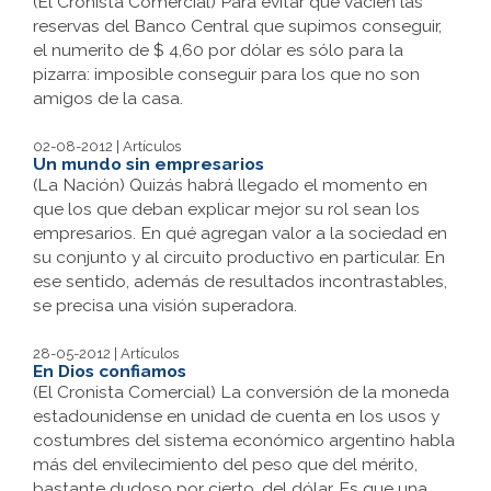
(El Cronista Comercial) Para evitar que vacíen las
reservas del Banco Central que supimos conseguir,
el numerito de $ 4,60 por dólar es sólo para la
pizarra: imposible conseguir para los que no son
amigos de la casa.
02-08-2012 | Artículos
Un mundo sin empresarios
(La Nación) Quizás habrá llegado el momento en
que los que deban explicar mejor su rol sean los
empresarios. En qué agregan valor a la sociedad en
su conjunto y al circuito productivo en particular. En
ese sentido, además de resultados incontrastables,
se precisa una visión superadora.
28-05-2012 | Artículos
En Dios confiamos
(El Cronista Comercial) La conversión de la moneda
estadounidense en unidad de cuenta en los usos y
costumbres del sistema económico argentino habla
más del envilecimiento del peso que del mérito,
bastante dudoso por cierto, del dólar. Es que una