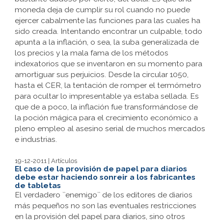
moneda deja de cumplir su rol cuando no puede
ejercer cabalmente las funciones para las cuales ha
sido creada. Intentando encontrar un culpable, todo
apunta a la inflación, o sea, la suba generalizada de
los precios y la mala fama de los métodos
indexatorios que se inventaron en su momento para
amortiguar sus perjuicios. Desde la circular 1050,
hasta el CER, la tentación de romper el termómetro
para ocultar lo impresentable ya estaba sellada. Es
que de a poco, la inflación fue transformándose de
la poción mágica para el crecimiento económico a
pleno empleo al asesino serial de muchos mercados
e industrias.
19-12-2011 | Artículos
El caso de la provisión de papel para diarios
debe estar haciendo sonreir a los fabricantes
de tabletas
El verdadero ``enemigo`` de los editores de diarios
más pequeños no son las eventuales restricciones
en la provisión del papel para diarios, sino otros