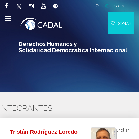
ENGLISH
DONAR
Derechos Humanos y
Solidaridad Democrática Internacional
INTEGRANTES
English
Tristán Rodríguez Loredo