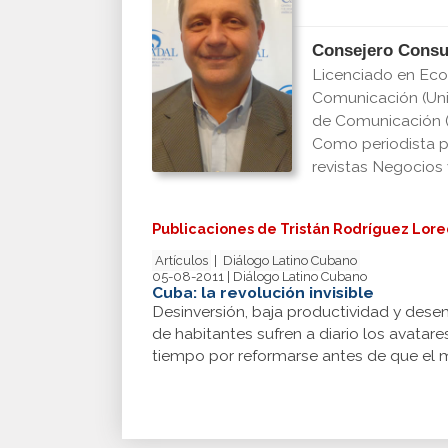
Consejero Consu
Licenciado en Eco
Comunicación (Univ
de Comunicación (U
Como periodista pr
revistas Negocios 
Publicaciones de Tristán Rodríguez Lor
Artículos
|
Diálogo Latino Cubano
05-08-2011 | Diálogo Latino Cubano
Cuba: la revolución invisible
Desinversión, baja productividad y desem
de habitantes sufren a diario los avata
tiempo por reformarse antes de que el m