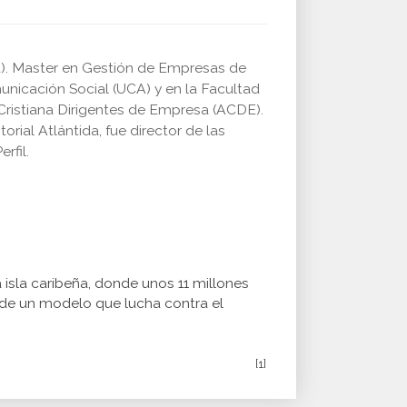
a). Master en Gestión de Empresas de
unicación Social (UCA) y en la Facultad
 Cristiana Dirigentes de Empresa (ACDE).
rial Atlántida, fue director de las
rfil.
 isla caribeña, donde unos 11 millones
a de un modelo que lucha contra el
[1]