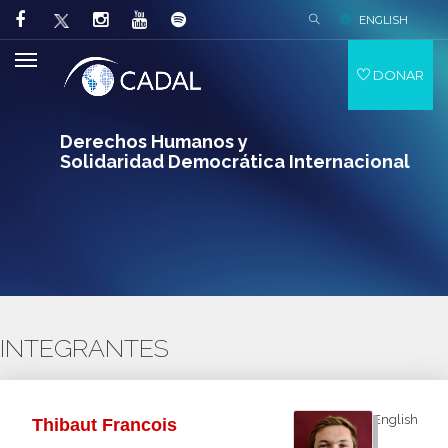
ENGLISH
DONAR
Derechos Humanos y
Solidaridad Democrática Internacional
INTEGRANTES
English
Thibaut Francois