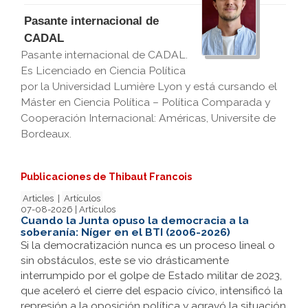
Pasante internacional de
CADAL
Pasante internacional de CADAL.
Es Licenciado en Ciencia Política
por la Universidad Lumière Lyon y está cursando el
Máster en Ciencia Política – Política Comparada y
Cooperación Internacional: Américas, Universite de
Bordeaux.
Publicaciones de Thibaut Francois
Articles
|
Artículos
07-08-2026 | Artículos
Cuando la Junta opuso la democracia a la
soberanía: Níger en el BTI (2006-2026)
Si la democratización nunca es un proceso lineal o
sin obstáculos, este se vio drásticamente
interrumpido por el golpe de Estado militar de 2023,
que aceleró el cierre del espacio cívico, intensificó la
represión a la oposición política y agravó la situación