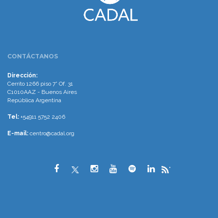
CONTÁCTANOS
Dirección:
Cerrito 1266 piso 7° Of. 31
C1010AAZ - Buenos Aires
República Argentina
Tel:
+54911 5752 2406
E-mail:
centro@cadal.org
"