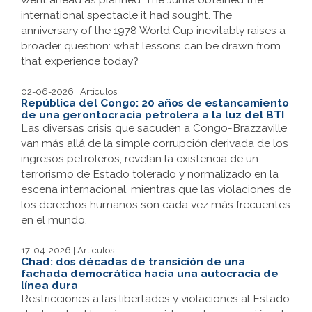
international spectacle it had sought. The
anniversary of the 1978 World Cup inevitably raises a
broader question: what lessons can be drawn from
that experience today?
02-06-2026 | Artículos
República del Congo: 20 años de estancamiento
de una gerontocracia petrolera a la luz del BTI
Las diversas crisis que sacuden a Congo-Brazzaville
van más allá de la simple corrupción derivada de los
ingresos petroleros; revelan la existencia de un
terrorismo de Estado tolerado y normalizado en la
escena internacional, mientras que las violaciones de
los derechos humanos son cada vez más frecuentes
en el mundo.
17-04-2026 | Artículos
Chad: dos décadas de transición de una
fachada democrática hacia una autocracia de
línea dura
Restricciones a las libertades y violaciones al Estado