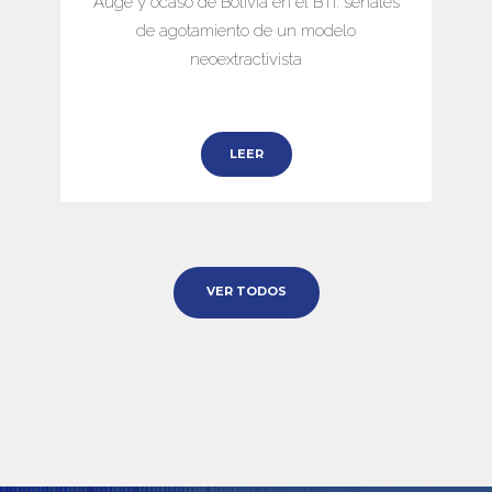
Auge y ocaso de Bolivia en el BTI: señales
de agotamiento de un modelo
neoextractivista
LEER
VER TODOS