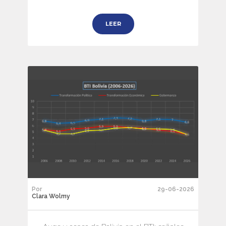
LEER
Por
29-06-2026
Clara Wolmy