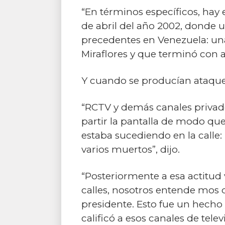
“En términos específicos, hay
de abril del año 2002, donde u
precedentes en Venezuela: una 
Miraflores y que terminó con a
Y cuando se producían ataques
“RCTV y demás canales privados
partir la pantalla de modo que 
estaba sucediendo en la call
varios muertos”, dijo.
“Posteriormente a esa actitud
calles, nosotros entende mos qu
presidente. Esto fue un hech
calificó a esos canales de tele