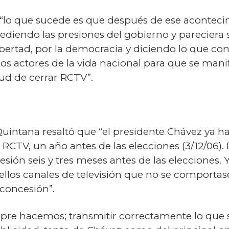
, “lo que sucede es que después de ese aconte
cediendo las presiones del gobierno y pareciera 
ibertad, por la democracia y diciendo lo que c
os actores de la vida nacional para que se man
tud de cerrar RCTV”.
Quintana resaltó que “el presidente Chávez ya 
a RCTV, un año antes de las elecciones (3/12/06).
ión seis y tres meses antes de las elecciones. 
ellos canales de televisión que no se comporta
 concesión”.
pre hacemos; transmitir correctamente lo que 