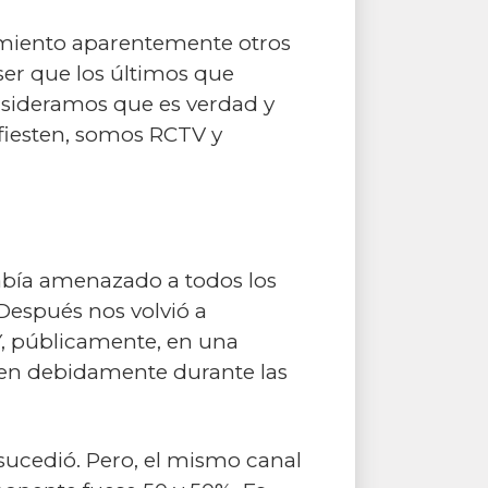
cimiento aparentemente otros
ser que los últimos que
onsideramos que es verdad y
ifiesten, somos RCTV y
había amenazado a todos los
 Después nos volvió a
Y, públicamente, en una
sen debidamente durante las
sucedió. Pero, el mismo canal