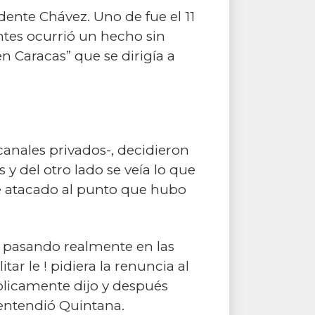
ente Chávez. Uno de fue el 11
ntes ocurrió un hecho sin
n Caracas” que se dirigía a
canales privados-, decidieron
 y del otro lado se veía lo que
e atacado al punto que hubo
ba pasando realmente en las
ar le ! pidiera la renuncia al
blicamente dijo y después
, entendió Quintana.