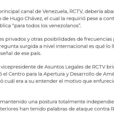
 principal canal de Venezuela, RCTV, debería ab
no de Hugo Chávez, el cual la requirió pese a co
blica “para todos los venezolanos”.
es privados y otras posibilidades de frecuencias
 pregunta surgida a nivel internacional es qué lo 
señal de ese país.
 vicepresidente de Asuntos Legales de RCTV br
ó el Centro para la Apertura y Desarrollo de A
ó cuál era a su entender el motivo que enfureció
 mantenido una postura totalmente independien
teriores han tenido palabras de ataque contra R