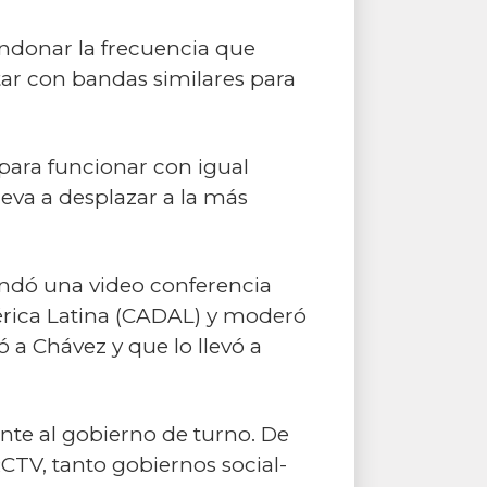
andonar la frecuencia que
ntar con bandas similares para
 para funcionar con igual
lleva a desplazar a la más
indó una video conferencia
mérica Latina (CADAL) y moderó
 a Chávez y que lo llevó a
te al gobierno de turno. De
CTV, tanto gobiernos social-