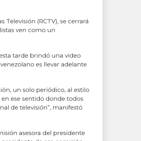
 Televisión (RCTV), se cerrará
listas ven como un
sta tarde brindó una video
venezolano es llevar adelante
n, un solo periódico, al estilo
 en ese sentido donde todos
al de televisión”, manifestó
isión asesora del presidente