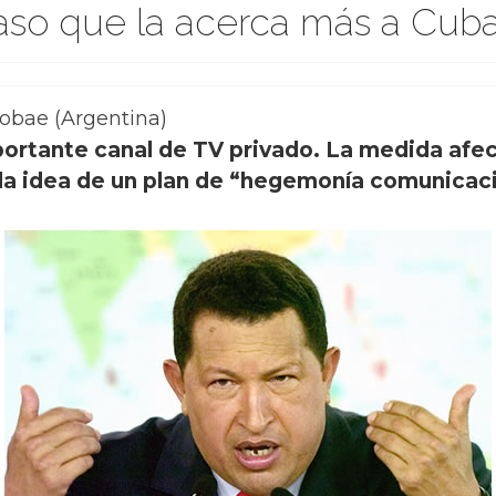
aso que la acerca más a Cuba
fobae (Argentina)
mportante canal de TV privado. La medida af
 la idea de un plan de “hegemonía comunicacio