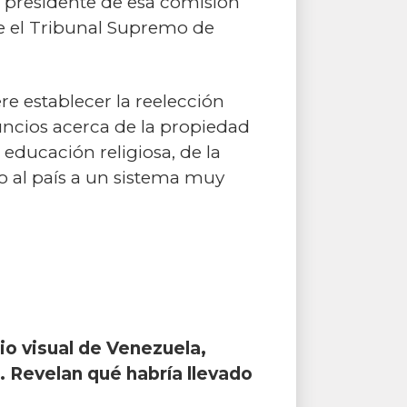
l presidente de esa comisión
de el Tribunal Supremo de
e establecer la reelección
uncios acerca de la propiedad
a educación religiosa, de la
o al país a un sistema muy
io visual de Venezuela,
ca. Revelan qué habría llevado