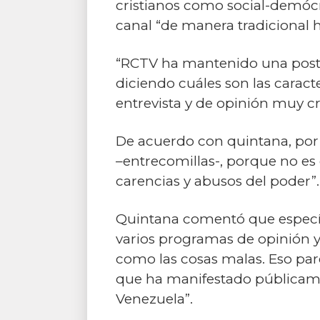
cristianos como social-demócra
canal “de manera tradicional
“RCTV ha mantenido una postur
diciendo cuáles son las caract
entrevista y de opinión muy crí
De acuerdo con quintana, por 
–entrecomillas-, porque no es 
carencias y abusos del poder”.
Quintana comentó que específ
varios programas de opinión y
como las cosas malas. Eso pare
que ha manifestado públicam
Venezuela”.