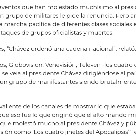
 eventos que han molestado muchísimo al presid
n grupo de militares le pide la renuncia. Pero a
marcha pacífica de diferentes clases sociales e
taques de grupos oficialistas y muertes.
, “Chávez ordenó una cadena nacional”, relató.
, Globovision, Venevisión, Televen -los cuatro 
se veía al presidente Chávez dirigiéndose al país
e: un grupo de manifestantes siendo brutalment
 valiente de los canales de mostrar lo que esta
e eso fue lo que originó que el alto mando milit
o que molestó mucho al presidente Chávez y pú
visión como ‘Los cuatro jinetes del Apocalipsis’”