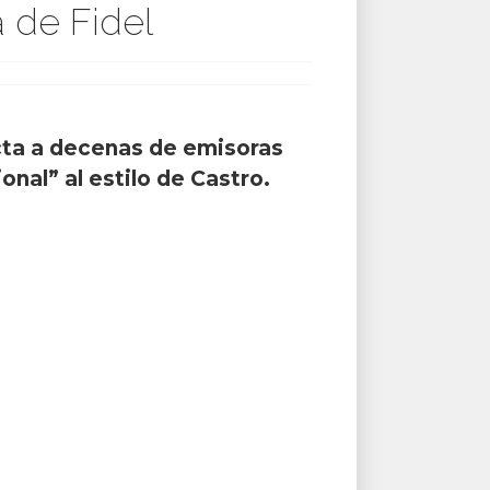
 de Fidel
ecta a decenas de emisoras
nal” al estilo de Castro.