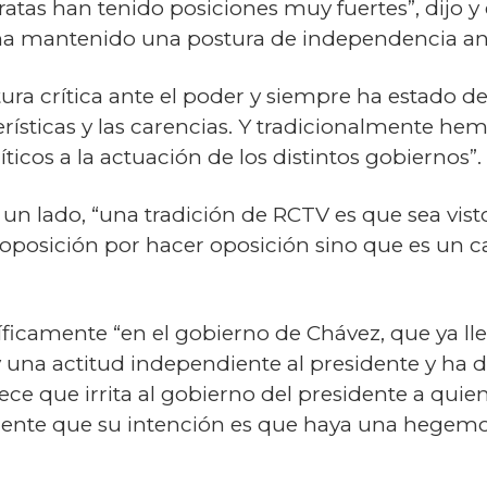
tas han tenido posiciones muy fuertes”, dijo y 
 ha mantenido una postura de independencia ant
a crítica ante el poder y siempre ha estado de
erísticas y las carencias. Y tradicionalmente h
ticos a la actuación de los distintos gobiernos”.
un lado, “una tradición de RCTV es que sea vis
oposición por hacer oposición sino que es un ca
icamente “en el gobierno de Chávez, que ya lle
 una actitud independiente al presidente y ha d
ce que irrita al gobierno del presidente a quien
ente que su intención es que haya una hegemo