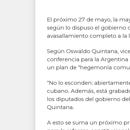
El próximo 27 de mayo, la mayo
según lo dispuso el gobierno 
avasallamiento completo a la l
Según Oswaldo Quintana, vice
conferencia para la Argentina
un plan de “hegemonía comun
“No lo esconden: abiertamente 
cubano. Además, está grabado
los diputados del gobierno del
Quintana.
A esto se suma un próximo pr