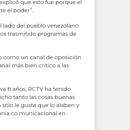
explicó que esto fue porque el
e el poder”.
l lado del pueblo venezolano
emos trasmitido programas de
to como un canal de oposición
nal más bien crítico a las
va 8 años, RCTV ha tenido
icho tanto las cosas buenas
 sólo le gusta que lo alaben y
nía co municacional en