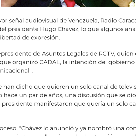
r señal audiovisual de Venezuela, Radio Caracas
del presidente Hugo Chávez, lo que algunos ana
ibertad de expresión.
presidente de Asuntos Legales de RCTV, quien e
 que organizó CADAL, la intención del gobierno 
icacional”.
han dicho que quieren un solo canal de televisió
 hace un par de años, una discusión que se dio
 presidente manifestaron que quería un solo can
oceso: “Chávez lo anunció y ya nombró una com