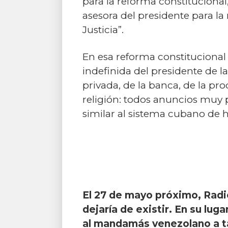
para la reforma constitucional
asesora del presidente para l
Justicia”.
En esa reforma constitucional 
indefinida del presidente de 
privada, de la banca, de la pro
religión: todos anuncios muy 
similar al sistema cubano de h
El 27 de mayo próximo, Radio
dejaría de existir. En su lug
al mandamás venezolano a ta