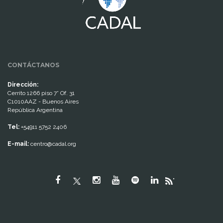
CONTÁCTANOS
Dirección:
Cerrito 1266 piso 7° Of. 31
C1010AAZ - Buenos Aires
República Argentina
Tel:
+54911 5752 2406
E-mail:
centro@cadal.org
"