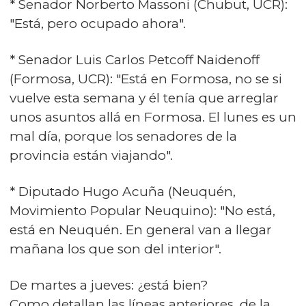
* Senador Norberto Massoni (Chubut, UCR):
"Está, pero ocupado ahora".
* Senador Luis Carlos Petcoff Naidenoff
(Formosa, UCR): "Está en Formosa, no se si
vuelve esta semana y él tenía que arreglar
unos asuntos allá en Formosa. El lunes es un
mal día, porque los senadores de la
provincia están viajando".
* Diputado Hugo Acuña (Neuquén,
Movimiento Popular Neuquino): "No está,
está en Neuquén. En general van a llegar
mañana los que son del interior".
De martes a jueves: ¿está bien?
Como detallan las líneas anteriores, de la