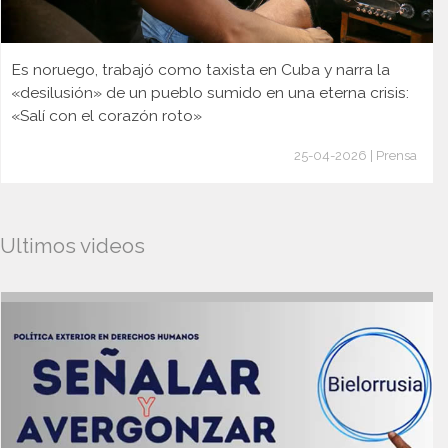
Es noruego, trabajó como taxista en Cuba y narra la
«desilusión» de un pueblo sumido en una eterna crisis:
«Salí con el corazón roto»
25-04-2026 | Prensa
Ultimos videos