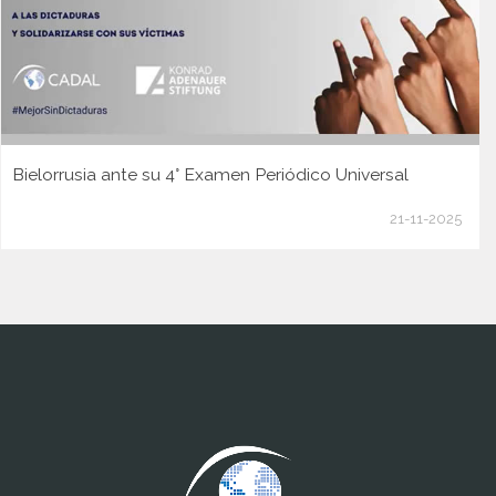
Bielorrusia ante su 4° Examen Periódico Universal
21-11-2025
www.cumcontrol.net