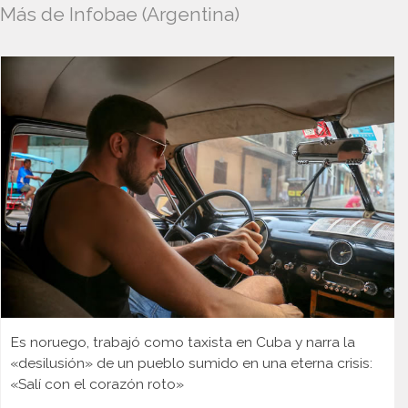
Más de Infobae (Argentina)
Es noruego, trabajó como taxista en Cuba y narra la
«desilusión» de un pueblo sumido en una eterna crisis:
«Salí con el corazón roto»