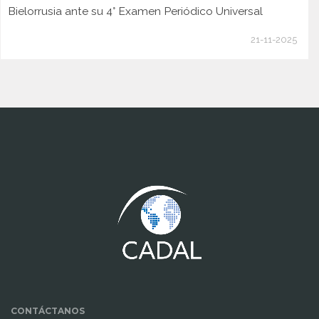
Bielorrusia ante su 4° Examen Periódico Universal
21-11-2025
www.cumcontrol.net
CONTÁCTANOS