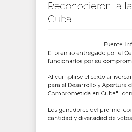
Reconocieron la la
Cuba
Fuente: In
El premio entregado por el Cen
funcionarios por su compromis
Al cumplirse el sexto aniversa
para el Desarrollo y Apertura 
Comprometida en Cuba" , corr
Los ganadores del premio, con
cantidad y diversidad de votos 