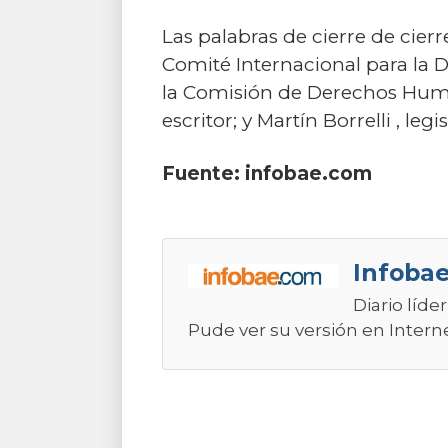
Las palabras de cierre de cier
Comité Internacional para la 
la Comisión de Derechos Huma
escritor; y Martín Borrelli , le
Fuente:
infobae.com
Infobae
Diario líde
Pude ver su versión en Intern