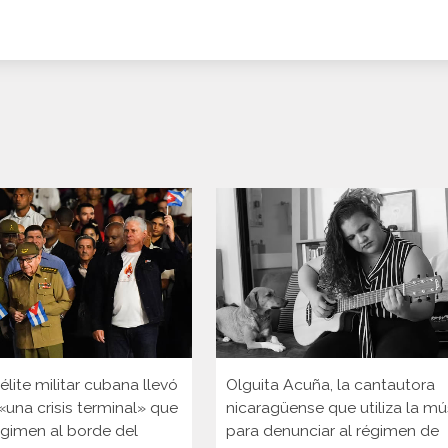
lite militar cubana llevó
Olguita Acuña, la cantautora
 «una crisis terminal» que
nicaragüense que utiliza la mú
égimen al borde del
para denunciar al régimen de