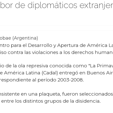
bor de diplomáticos extranjer
fobae (Argentina)
tro para el Desarrollo y Apertura de América La
o contra las violaciones a los derechos humanos
rio de la ola represiva conocida como "La Prima
de América Latina (Cadal) entregó en Buenos Air
espondiente al período 2003-2008.
sistente en una plaqueta, fueron seleccionados
entre los distintos grupos de la disidencia.