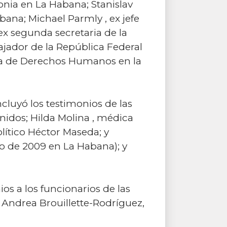
nia en La Habana; Stanislav
ana; Michael Parmly , ex jefe
ex segunda secretaria de la
jador de la República Federal
rea de Derechos Humanos en la
cluyó los testimonios de las
idos; Hilda Molina , médica
lítico Héctor Maseda; y
 de 2009 en La Habana); y
os a los funcionarios de las
 Andrea Brouillette-Rodríguez,