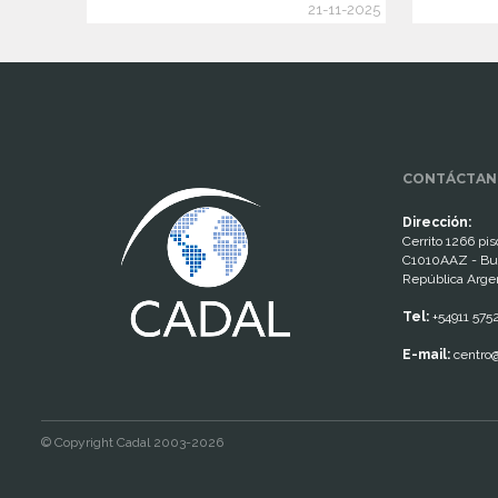
21-11-2025
www.cumcontrol.net
CONTÁCTAN
Dirección:
Cerrito 1266 piso
C1010AAZ - Bu
República Arge
Tel:
+54911 575
E-mail:
centro@
© Copyright Cadal 2003-2026