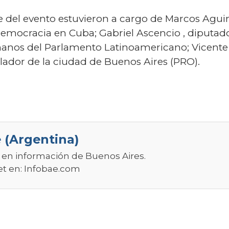
re del evento estuvieron a cargo de Marcos Aguin
Democracia en Cuba; Gabriel Ascencio , diputa
nos del Parlamento Latinoamericano; Vicente P
gislador de la ciudad de Buenos Aires (PRO).
 (Argentina)
r en información de Buenos Aires.
et en:
Infobae.com