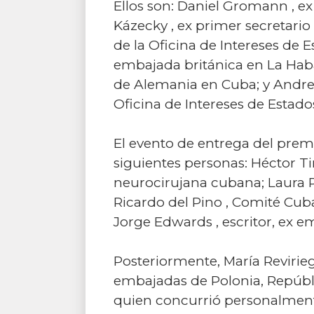
Ellos son: Daniel Gromann , e
Kázecky , ex primer secretario
de la Oficina de Intereses de 
embajada británica en La Haba
de Alemania en Cuba; y Andrea
Oficina de Intereses de Estad
El evento de entrega del premi
siguientes personas: Héctor 
neurocirujana cubana; Laura P
Ricardo del Pino , Comité Cu
Jorge Edwards , escritor, ex 
Posteriormente, María Revirieg
embajadas de Polonia, Repúbli
quien concurrió personalmente