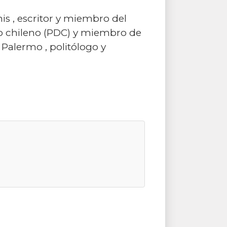
is , escritor y miembro del
do chileno (PDC) y miembro de
alermo , politólogo y