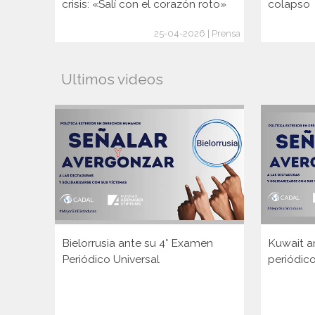
crisis: «Salí con el corazón roto»
colapso
25-04-2026 | Prensa
Ultimos videos
Bielorrusia ante su 4° Examen
Kuwait a
Periódico Universal
periódico