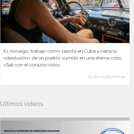
Es noruego, trabajó como taxista en Cuba y narra la
«desilusión» de un pueblo sumido en una eterna crisis:
«Salí con el corazón roto»
25-04-2026 | Prensa
Ultimos videos