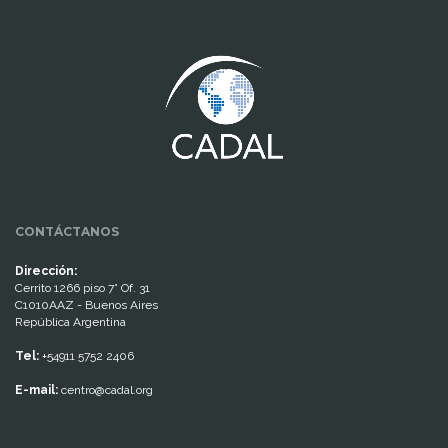
www.cumcontrol.net
CONTÁCTANOS
Dirección:
Cerrito 1266 piso 7° Of. 31
C1010AAZ - Buenos Aires
República Argentina
Tel:
+54911 5752 2406
E-mail:
centro@cadal.org