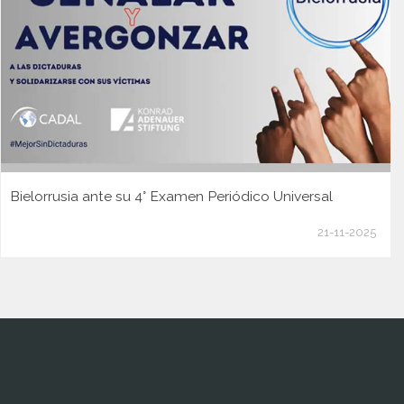
Bielorrusia ante su 4° Examen Periódico Universal
21-11-2025
www.cumcontrol.net