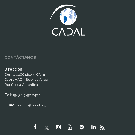
CONTÁCTANOS
Dirección:
Cerrito 1266 piso 7° Of. 31
C1010AAZ - Buenos Aires
República Argentina
Tel:
+54911 5752 2406
E-mail:
centro@cadal.org
"