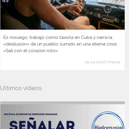
Es noruego, trabajó como taxista en Cuba y narra la
«desilusión» de un pueblo sumido en una eterna crisis:
«Salí con el corazón roto»
25-04-2026 | Prensa
Ultimos videos