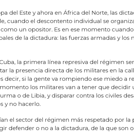
a del Este y ahora en África del Norte, las di
alle, cuando el descontento individual se organi
se como un opositor. Es en ese momento cuando
ipales de la dictadura: las fuerzas armadas y l
Cuba, la primera línea represiva del régimen ser
tar la presencia directa de los militares en la call
s decir, si la gente va rompiendo ese miedo a re
 momento los militares van a tener que decidir u
urma o de Libia, y disparar contra los civiles d
s y no hacerlo.
rían el sector del régimen más respetado por la 
ir defender o no a la dictadura, de la que son 