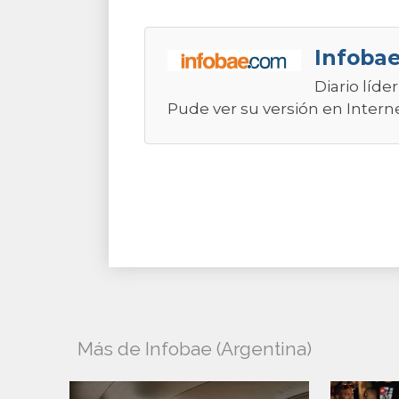
Infobae
Diario líde
Pude ver su versión en Intern
Más de Infobae (Argentina)