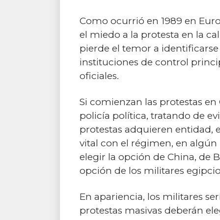
Como ocurrió en 1989 en Europ
el miedo a la protesta en la c
pierde el temor a identificar
instituciones de control princ
oficiales.
Si comienzan las protestas en 
policía política, tratando de evi
protestas adquieren entidad, e
vital con el régimen, en algún
elegir la opción de China, de B
opción de los militares egipcio
En apariencia, los militares se
protestas masivas deberán eleg