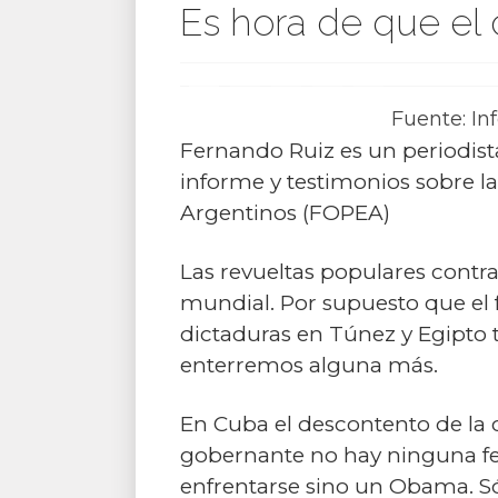
Es hora de que el c
Fuente: In
Fernando Ruiz es un periodista
informe y testimonios sobre 
Argentinos (FOPEA)
Las revueltas populares contra
mundial. Por supuesto que el f
dictaduras en Túnez y Egipto 
enterremos alguna más.
En Cuba el descontento de la 
gobernante no hay ninguna fe
enfrentarse sino un Obama. Sól