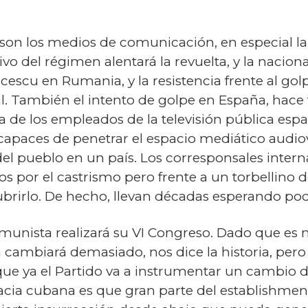
o son los medios de comunicación, en especial la 
ivo del régimen alentará la revuelta, y la nacion
cescu en Rumania, y la resistencia frente al go
ral. También el intento de golpe en España, hace 
ía de los empleados de la televisión pública esp
capaces de penetrar el espacio mediático audiov
del pueblo en un país. Los corresponsales inte
os por el castrismo pero frente a un torbellino
rirlo. De hecho, llevan décadas esperando pod
omunista realizará su VI Congreso. Dado que es
a cambiará demasiado, nos dice la historia, pero
ue ya el Partido va a instrumentar un cambio d
acia cubana es que gran parte del establishmen