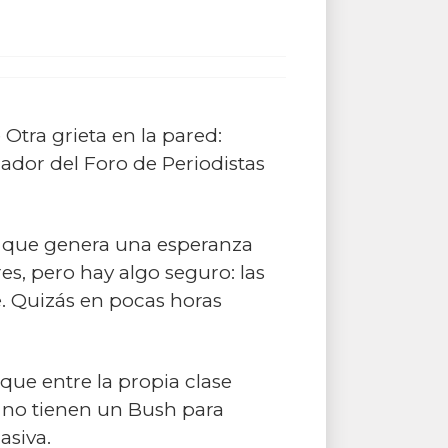
e
Otra grieta en la pared:
dor del Foro de Periodistas
la que genera una esperanza
es, pero hay algo seguro: las
. Quizás en pocas horas
que entre la propia clase
 no tienen un Bush para
asiva.