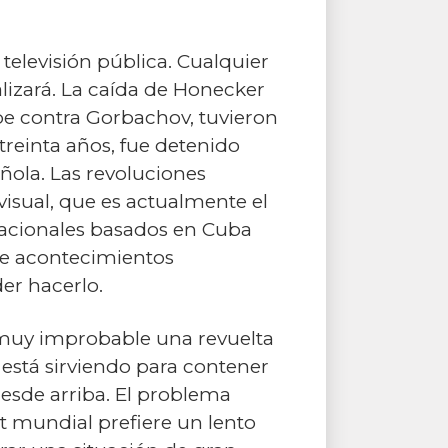
televisión pública. Cualquier
alizará. La caída de Honecker
lpe contra Gorbachov, tuvieron
treinta años, fue detenido
añola. Las revoluciones
isual, que es actualmente el
rnacionales basados en Cuba
 de acontecimientos
er hacerlo.
 muy improbable una revuelta
 está sirviendo para contener
esde arriba. El problema
t mundial prefiere un lento