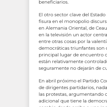
beneficiarios.
El otro sector clave del Estad
fisura en el monopolio discurs
en Alemania Oriental, de Ceau
en la televisión un actor cent
entre otras cosas por la valent
democráticas triunfantes son 
principal lugar de encuentro 
están relativamente controlad
seguramente no dejarán de cub
En abril próximo el Partido C
de dirigentes partidarios, nad
las protestas, argumentando q
adicional que tiene la democr