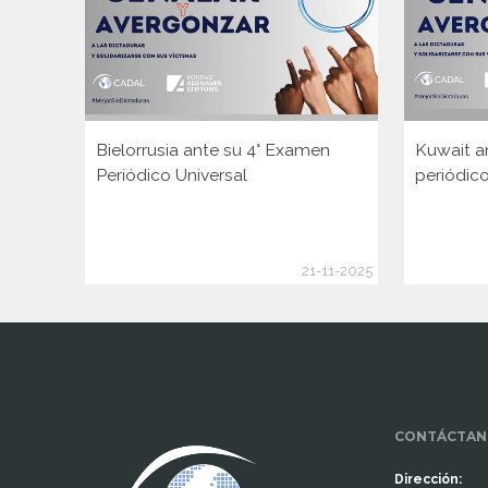
Bielorrusia ante su 4° Examen
Kuwait a
Periódico Universal
periódico
21-11-2025
www.cumcontrol.net
CONTÁCTAN
Dirección: