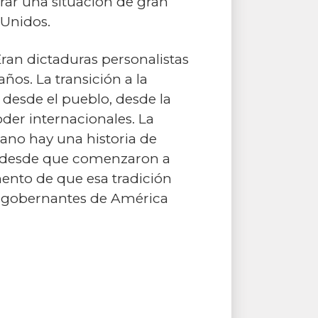
rar una situación de gran
 Unidos.
an dictaduras personalistas
ños. La transición a la
desde el pueblo, desde la
oder internacionales. La
bano hay una historia de
s, desde que comenzaron a
ento de que esa tradición
os gobernantes de América