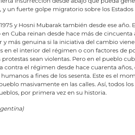
ierta insurrección desde abajo que pueda gene
a, y un fuerte golpe migratorio sobre los Estados
1975 y Hosni Mubarak también desde ese año. Er
ro en Cuba reinan desde hace más de cincuenta a
 más genuina si la iniciativa del cambio viene 
s en el interior del régimen o con factores de p
 protestas sean violentas. Pero en el pueblo cu
nta contra el régimen desde hace cuarenta año
humanos a fines de los sesenta. Este es el mom
 pueblo masivamente en las calles. Así, todos l
ueblos, por primera vez en su historia.
rgentina)