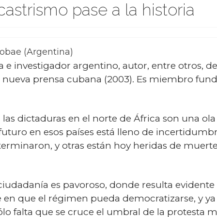
astrismo pase a la historia
fobae (Argentina)
 e investigador argentino, autor, entre otros, d
la nueva prensa cubana
(2003). Es miembro funda
 las dictaduras en el norte de África son una o
uturo en esos países está lleno de incertidumbr
terminaron, y otras están hoy heridas de muerte
ciudadanía es pavoroso, donde resulta evidente 
 en que el régimen pueda democratizarse, y ya
o falta que se cruce el umbral de la protesta m