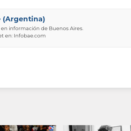
 (Argentina)
r en información de Buenos Aires.
et en:
Infobae.com