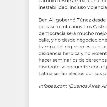
cambio desde arriba a una inc
inestabilidad, incluso violenci
Ben Ali gobernó Túnez desde 
de casi treinta años. Los Cast
democracia será mucho mejor y
calle, y no desde negociacione
trampa del régimen es que las
disidencia heroica y no viole
hacer seminarios de derechos 
disidente se encuentre con el
Latina serían electos por sus p
Infobae.com (Buenos Aires, A