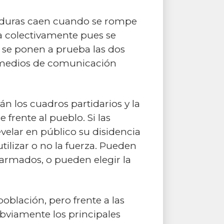
ctaduras caen cuando se rompe
za colectivamente pues se
 se ponen a prueba las dos
os medios de comunicación
án los cuadros partidarios y la
e frente al pueblo. Si las
velar en público su disidencia
tilizar o no la fuerza. Pueden
esarmados, o pueden elegir la
población, pero frente a las
obviamente los principales