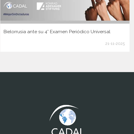
Bielorrusia ante su 4° Examen Periódico Universal
21-11-2025
www.cumcontrol.net