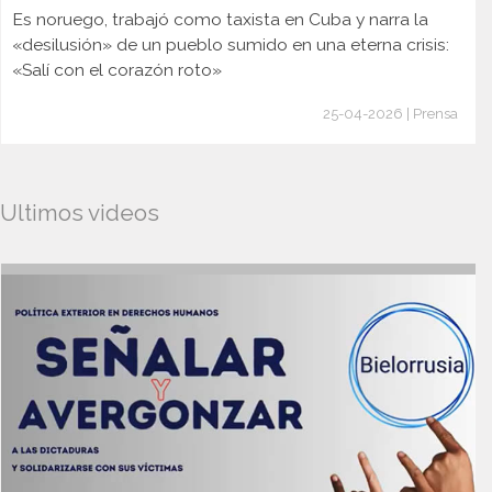
Es noruego, trabajó como taxista en Cuba y narra la
«desilusión» de un pueblo sumido en una eterna crisis:
«Salí con el corazón roto»
25-04-2026 | Prensa
Ultimos videos