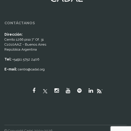
CONTÁCTANOS
Dirección:
Cerrito 1266 piso 7° Of. 31
C1010AAZ - Buenos Aires
República Argentina
Tel:
+54911 5752 2406
E-mail:
centro@cadal.org
"
© Copyright Cadal 2003-2026