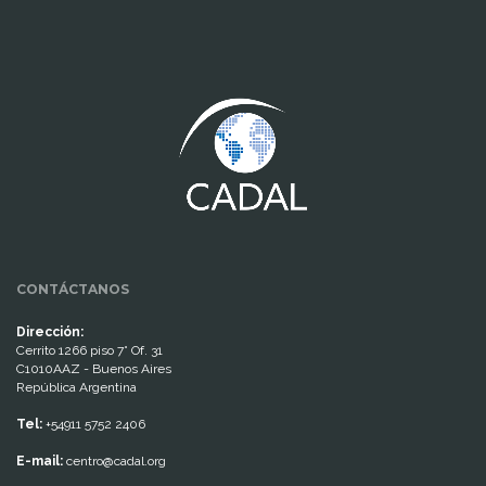
www.cumcontrol.net
CONTÁCTANOS
Dirección:
Cerrito 1266 piso 7° Of. 31
C1010AAZ - Buenos Aires
República Argentina
Tel:
+54911 5752 2406
E-mail:
centro@cadal.org