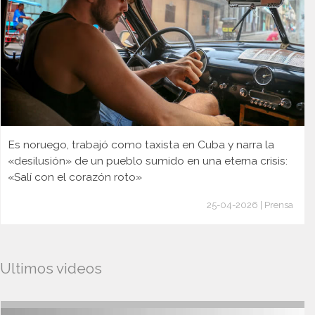
Es noruego, trabajó como taxista en Cuba y narra la
«desilusión» de un pueblo sumido en una eterna crisis:
«Salí con el corazón roto»
25-04-2026 | Prensa
Ultimos videos