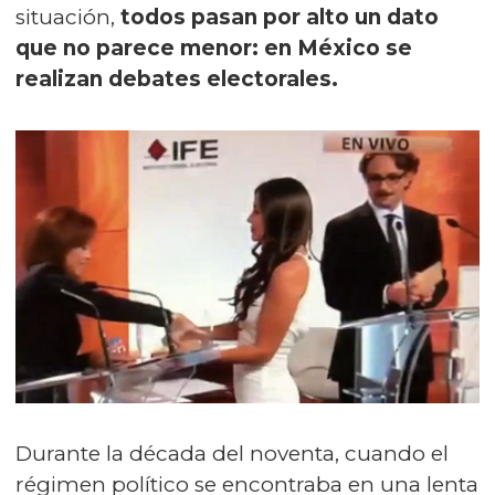
situación,
todos pasan por alto un dato
que no parece menor: en México se
realizan debates electorales.
Durante la década del noventa, cuando el
régimen político se encontraba en una lenta