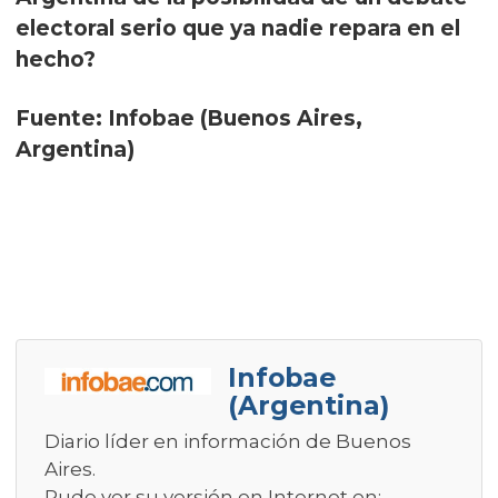
electoral serio que ya nadie repara en el
hecho?
Fuente: Infobae (Buenos Aires,
Argentina)
Infobae
(Argentina)
Diario líder en información de Buenos
Aires.
Pude ver su versión en Internet en: