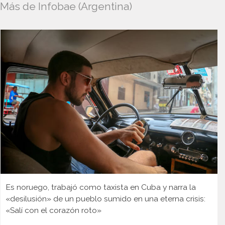
Más de Infobae (Argentina)
Es noruego, trabajó como taxista en Cuba y narra la
«desilusión» de un pueblo sumido en una eterna crisis:
«Salí con el corazón roto»