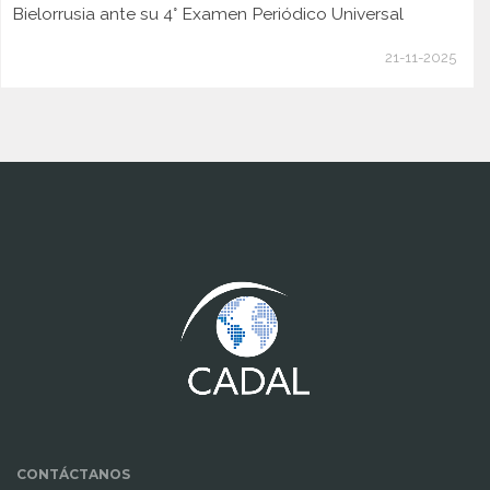
Bielorrusia ante su 4° Examen Periódico Universal
21-11-2025
www.cumcontrol.net
CONTÁCTANOS