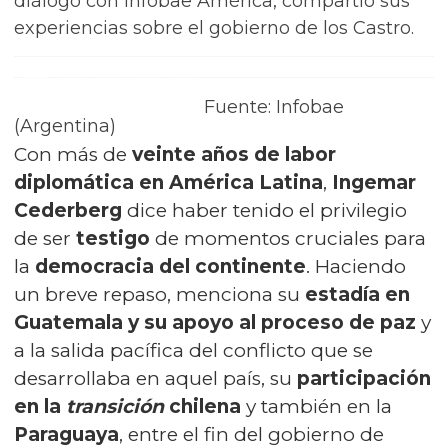
diálogo con Infobae América, compartió sus
experiencias sobre el gobierno de los Castro.
Fuente: Infobae
(Argentina)
Con más de
veinte años de labor
diplomática
en América Latina
,
Ingemar
Cederberg
dice haber tenido el privilegio
de ser
testigo
de momentos cruciales para
la
democracia del continente
. Haciendo
un breve repaso, menciona su
estadía en
Guatemala y su apoyo al proceso de paz
y
a la salida pacífica del conflicto que se
desarrollaba en aquel país, su
participación
en la
transición
chilena
y también en la
Paraguaya
, entre el fin del gobierno de