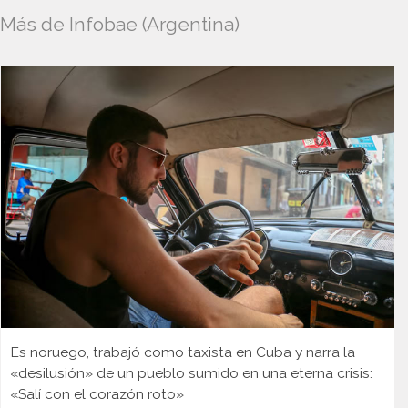
Más de Infobae (Argentina)
Es noruego, trabajó como taxista en Cuba y narra la
«desilusión» de un pueblo sumido en una eterna crisis:
«Salí con el corazón roto»