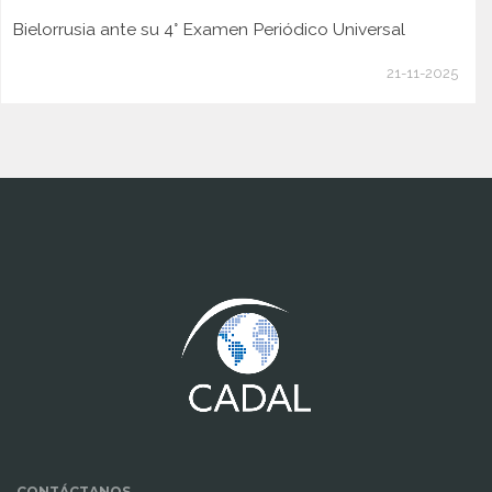
Bielorrusia ante su 4° Examen Periódico Universal
21-11-2025
www.cumcontrol.net
CONTÁCTANOS