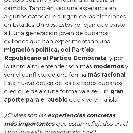
cambio. También veo una esperanza en
algunos datos que surgen de las
elecciones
en Estados Unidos
. Estos reflejan que existe
allí una
g
eneración joven de cubanos
exiliados que han experimentado una
migración política, del Partido
Republicano al Partido Demócrata
, y por
lo tanto a mi entender son más
modernos
y
ven el conflicto de una forma
más racional
.
Esta nueva óptica de los exiliados cubanos
creo que de alguna forma va a ser un
gran
aporte para el pueblo
que vive en la isla.
¿Cuáles son las
experiencias concretas
más importantes
que están reflejados en el
libro que está presentando hoy?