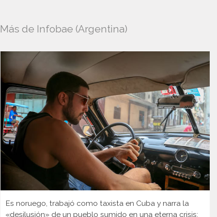
Más de Infobae (Argentina)
Es noruego, trabajó como taxista en Cuba y narra la
«desilusión» de un pueblo sumido en una eterna crisis: