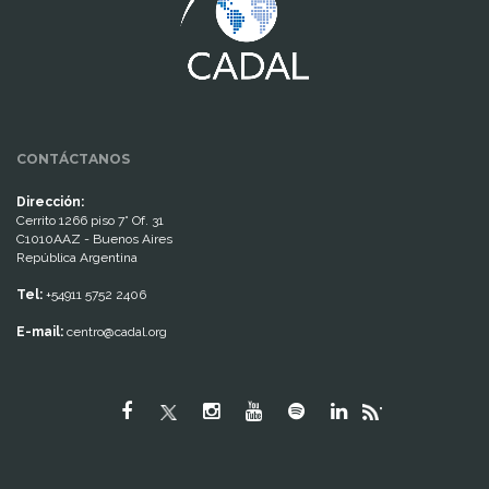
CONTÁCTANOS
Dirección:
Cerrito 1266 piso 7° Of. 31
C1010AAZ - Buenos Aires
República Argentina
Tel:
+54911 5752 2406
E-mail:
centro@cadal.org
"