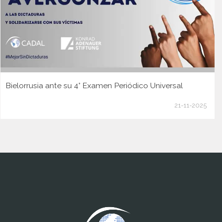
Bielorrusia ante su 4° Examen Periódico Universal
21-11-2025
www.cumcontrol.net