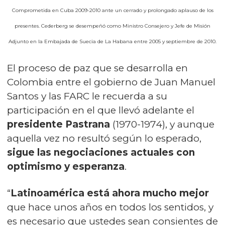
Comprometida en Cuba 2009-2010 ante un cerrado y prolongado aplauso de los
presentes. Cederberg se desempeñó como Ministro Consejero y Jefe de Misión
Adjunto en la Embajada de Suecia de La Habana entre 2005 y septiembre de 2010.
El
proceso de paz que se desarrolla en
Colombia
entre el gobierno de
Juan Manuel
Santos
y las FARC le recuerda a su
participación en el que llevó adelante el
presidente Pastrana
(1970-1974), y aunque
aquella vez no resultó según lo esperado,
sigue las negociaciones actuales con
optimismo y esperanza
.
“
Latinoamérica está ahora mucho mejor
que hace unos años en todos los sentidos, y
es necesario que ustedes sean consientes de