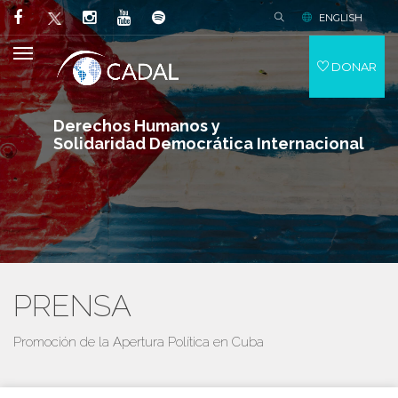
ENGLISH
DONAR
Derechos Humanos y
Solidaridad Democrática Internacional
PRENSA
Promoción de la Apertura Política en Cuba