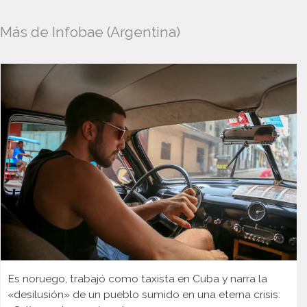
Más de Infobae (Argentina)
Es noruego, trabajó como taxista en Cuba y narra la
«desilusión» de un pueblo sumido en una eterna crisis: