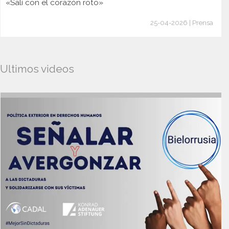
«Salí con el corazón roto»
25-04-2026 | Prensa
Ultimos videos