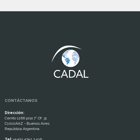
www.cumcontrol.net
CONTÁCTANOS
Dirección:
Cerrito 1266 piso 7° Of. 31
C1010AAZ - Buenos Aires
República Argentina
Tel:
+54911 5752 2406