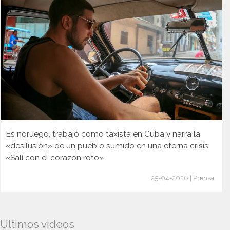
Es noruego, trabajó como taxista en Cuba y narra la
«desilusión» de un pueblo sumido en una eterna crisis:
«Salí con el corazón roto»
25-04-2026 | Prensa
Ultimos videos