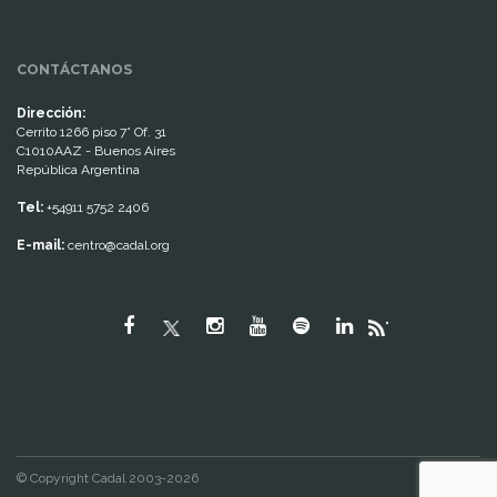
CONTÁCTANOS
Dirección:
Cerrito 1266 piso 7° Of. 31
C1010AAZ - Buenos Aires
República Argentina
Tel:
+54911 5752 2406
E-mail:
centro@cadal.org
"
© Copyright Cadal 2003-2026