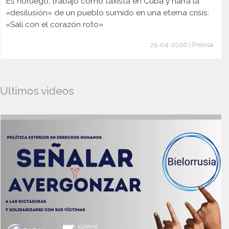
Es noruego, trabajó como taxista en Cuba y narra la
«desilusión» de un pueblo sumido en una eterna crisis:
«Salí con el corazón roto»
25-04-2026 | Prensa
Ultimos videos