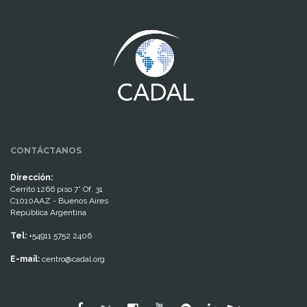
www.cumcontrol.net
CONTÁCTANOS
Dirección:
Cerrito 1266 piso 7° Of. 31
C1010AAZ - Buenos Aires
República Argentina
Tel:
+54911 5752 2406
E-mail:
centro@cadal.org