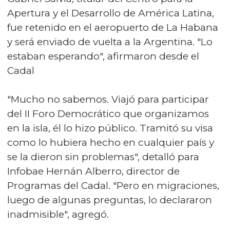
Apertura y el Desarrollo de América Latina,
fue retenido en el aeropuerto de La Habana
y será enviado de vuelta a la Argentina. "Lo
estaban esperando", afirmaron desde el
Cadal
"Mucho no sabemos. Viajó para participar
del II Foro Democrático que organizamos
en la isla, él lo hizo público. Tramitó su visa
como lo hubiera hecho en cualquier país y
se la dieron sin problemas", detalló para
Infobae Hernán Alberro, director de
Programas del Cadal. "Pero en migraciones,
luego de algunas preguntas, lo declararon
inadmisible", agregó.