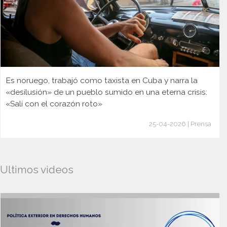
Es noruego, trabajó como taxista en Cuba y narra la
«desilusión» de un pueblo sumido en una eterna crisis:
«Salí con el corazón roto»
25-04-2026 | Prensa
Ultimos videos