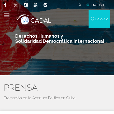
ENGLISH
DONAR
Derechos Humanos y
Solidaridad Democrática Internacional
PRENSA
Promoción de la Apertura Política en Cuba