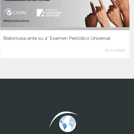
Bielorrusia ante su 4° Examen Periódico Universal
21-11-2025
www.cumcontrol.net