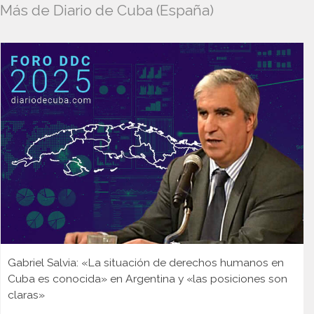
Más de Diario de Cuba (España)
Gabriel Salvia: «La situación de derechos humanos en
Cuba es conocida» en Argentina y «las posiciones son
claras»