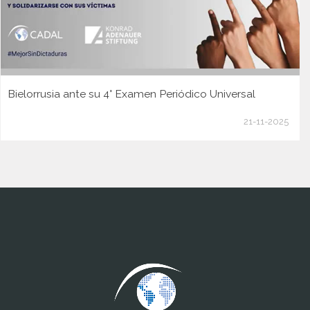
Bielorrusia ante su 4° Examen Periódico Universal
21-11-2025
www.cumcontrol.net