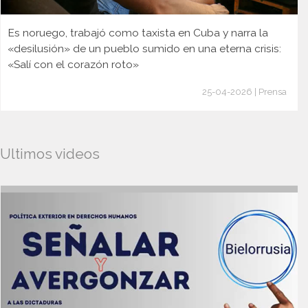
Es noruego, trabajó como taxista en Cuba y narra la
«desilusión» de un pueblo sumido en una eterna crisis:
«Salí con el corazón roto»
25-04-2026 | Prensa
Ultimos videos