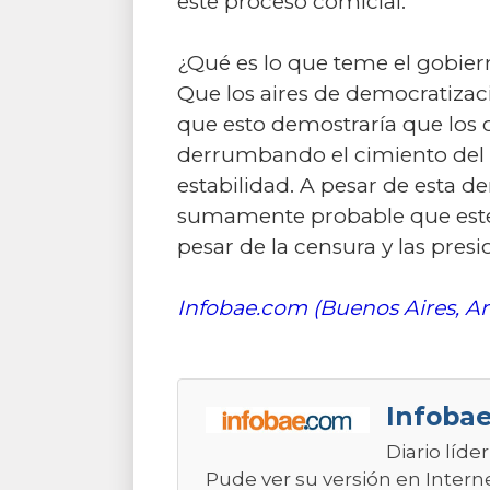
este proceso comicial.
¿Qué es lo que teme el gobier
Que los aires de democratizac
que esto demostraría que los c
derrumbando el cimiento del 
estabilidad. A pesar de esta 
sumamente probable que este 
pesar de la censura y las presi
Infobae.com (Buenos Aires, Ar
Infobae
Diario líde
Pude ver su versión en Intern