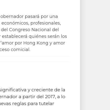
 gobernador pasará por una
s económicos, profesionales,
 y del Congreso Nacional del
 establecerá quiénes serán los
su “amor por Hong Kong y amor
ceso comicial.
gnificativa y creciente de la
ador a partir del 2017, a lo
vas reglas para tutelar