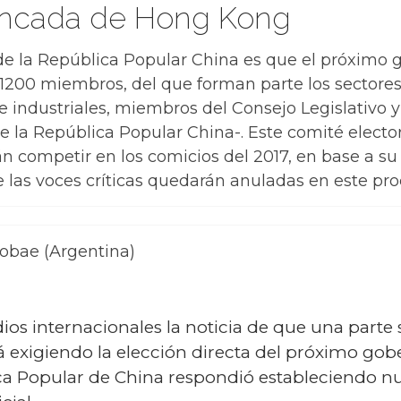
uncada de Hong Kong
 de la República Popular China es que el próximo
 1200 miembros, del que forman parte los sectore
s e industriales, miembros del Consejo Legislativo
 la República Popular China-. Este comité elector
án competir en los comicios del 2017, en base a 
e las voces críticas quedarán anuladas en este pro
fobae (Argentina)
s internacionales la noticia de que una parte si
xigiendo la elección directa del próximo gobern
ca Popular de China respondió estableciendo nue