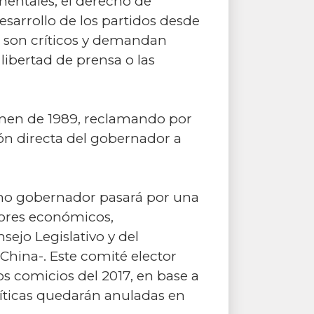
mentales, el derecho de
desarrollo de los partidos desde
s son críticos y demandan
libertad de prensa o las
en de 1989, reclamando por
ción directa del gobernador a
ximo gobernador pasará por una
tores económicos,
sejo Legislativo y del
China-. Este comité elector
s comicios del 2017, en base a
íticas quedarán anuladas en