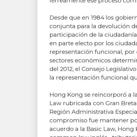
férreamente ese proceso comic
Desde que en 1984 los gobiern
conjunta para la devolución de
participación de la ciudadanía
en parte electo por los ciuda
representación funcional, por
sectores económicos determina
del 2012, el Consejo Legislati
la representación funcional qu
Hong Kong se reincorporó a la
Law rubricada con Gran Bretañ
Región Administrativa Especial,
compromiso fue mantener por c
acuerdo a la Basic Law, Hong 