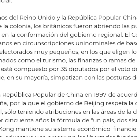
ial.
os del Reino Unido y la República Popular Chin
 la colonia, los británicos fueron abriendo las 
 en la conformación del gobierno regional. El Co
danos en circunscripciones uninominales de bas
 electorados muy pequeños, en los que eligen lo
dos como el turismo, las finanzas o ramas de la
vo está compuesto por 35 diputados por el voto d
e, en su mayoría, simpatizan con las posturas d
 República Popular de China en 1997 de acuerdo
a, por la que el gobierno de Beijing respeta la
 sólo teniendo atribuciones en las áreas de la def
incuenta años la fórmula de “un país, dos sis
Kong mantiene su sistema económico, financiero