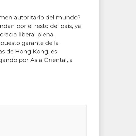
gimen autoritario del mundo?
an por el resto del país, ya
acia liberal plena,
puesto garante de la
cas de Hong Kong, es
ando por Asia Oriental, a