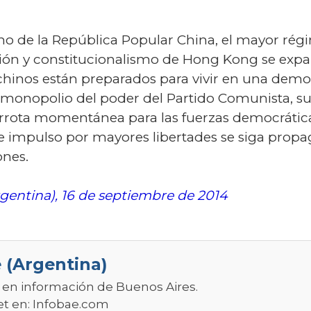
no de la República Popular China, el mayor ré
ión y constitucionalismo de Hong Kong se expand
hinos están preparados para vivir en una democr
monopolio del poder del Partido Comunista, su
derrota momentánea para las fuerzas democráti
impulso por mayores libertades se siga propag
ones.
gentina), 16 de septiembre de 2014
 (Argentina)
r en información de Buenos Aires.
et en:
Infobae.com