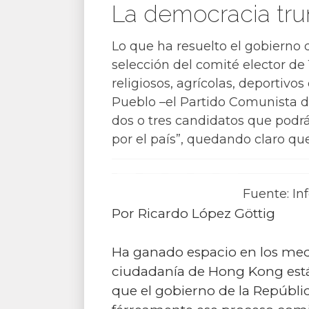
La democracia tr
Lo que ha resuelto el gobierno
selección del comité elector de
religiosos, agrícolas, deportivo
Pueblo –el Partido Comunista de
dos o tres candidatos que podr
por el país”, quedando claro qu
Fuente: In
Por Ricardo López Göttig
Ha ganado espacio en los medio
ciudadanía de Hong Kong está e
que el gobierno de la Repúbli