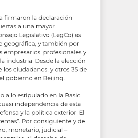
a firmaron la declaración
puertas a una mayor
nsejo Legislativo (LegCo) es
e geográfica, y también por
s empresarios, profesionales y
 industria. Desde la elección
e los ciudadanos, y otros 35 de
el gobierno en Beijing.
 a lo estipulado en la Basic
 cuasi independencia de esta
ensa y la política exterior. El
temas”. Por consiguiente y de
, monetario, judicial –