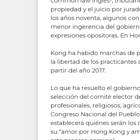
common law inglés-, tributario
propiedad y el juicio por jurad
los años noventa, algunos con 
menor ingerencia del gobierno 
expresiones opositoras. En H
Kong ha habido marchas de 
la libertad de los practicantes
partir del año 2017.
Lo que ha resuelto el gobiern
selección del comité elector 
profesionales, religiosos, agrí
Congreso Nacional del Pueblo 
establecerá quiénes serán los 
su “amor por Hong Kong y amor