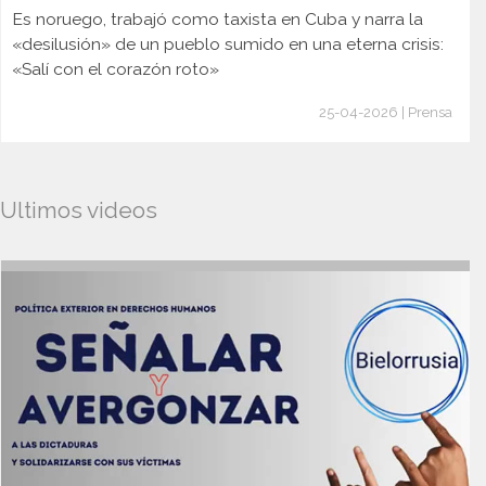
Es noruego, trabajó como taxista en Cuba y narra la
«desilusión» de un pueblo sumido en una eterna crisis:
«Salí con el corazón roto»
25-04-2026 | Prensa
Ultimos videos