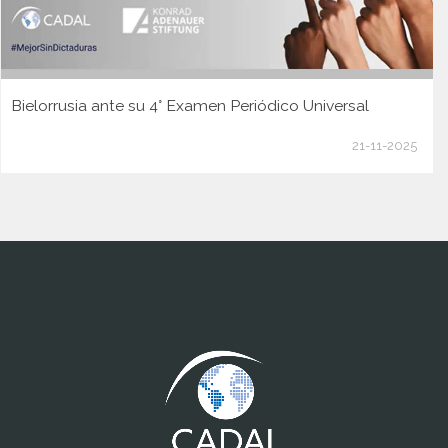
Bielorrusia ante su 4° Examen Periódico Universal
21-11-2025
www.cumcontrol.net