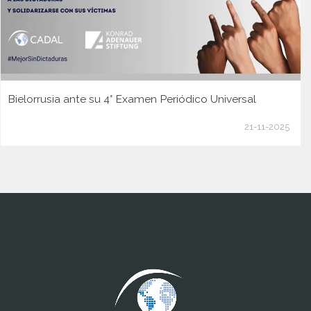
Bielorrusia ante su 4° Examen Periódico Universal
21-11-2025
www.cumcontrol.net