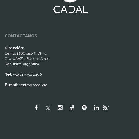
CONTÁCTANOS
Dirección:
Cerrito 1266 piso 7° Of. 31
C1010AAZ - Buenos Aires
República Argentina
Tel:
+54911 5752 2406
E-mail:
centro@cadal.org
"