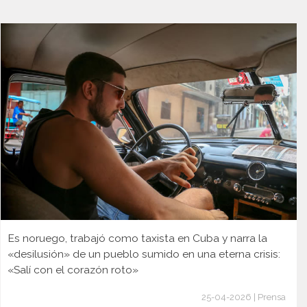
Es noruego, trabajó como taxista en Cuba y narra la
«desilusión» de un pueblo sumido en una eterna crisis:
«Salí con el corazón roto»
25-04-2026 | Prensa