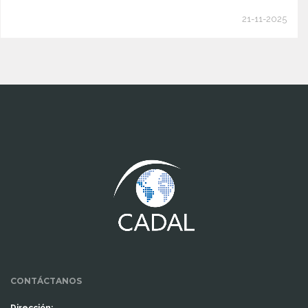
21-11-2025
www.cumcontrol.net
CONTÁCTANOS