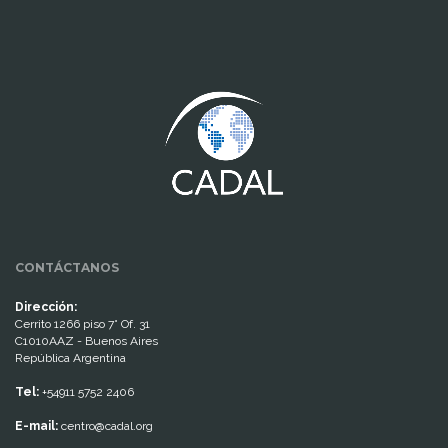
www.cumcontrol.net
CONTÁCTANOS
Dirección:
Cerrito 1266 piso 7° Of. 31
C1010AAZ - Buenos Aires
República Argentina
Tel:
+54911 5752 2406
E-mail:
centro@cadal.org