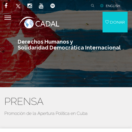
ENGLISH
DONAR
Derechos Humanos y
Solidaridad Democrática Internacional
PRENSA
Promoción de la Apertura Política en Cuba