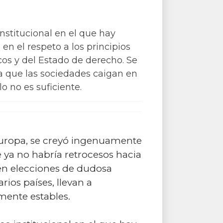
nstitucional en el que hay
 en el respeto a los principios
os y del Estado de derecho. Se
ta que las sociedades caigan en
o no es suficiente.
 Europa, se creyó ingenuamente
 ya no habría retrocesos hacia
en elecciones de dudosa
ios países, llevan a
mente estables.