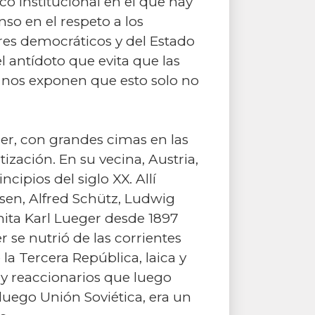
o institucional en el que hay
nso en el respeto a los
res democráticos y del Estado
l antídoto que evita que las
as nos exponen que esto solo no
er, con grandes cimas en las
etización. En su vecina, Austria,
ipios del siglo XX. Allí
lsen, Alfred Schütz, Ludwig
mita Karl Lueger desde 1897
 se nutrió de las corrientes
la Tercera República, laica y
y reaccionarios que luego
 luego Unión Soviética, era un