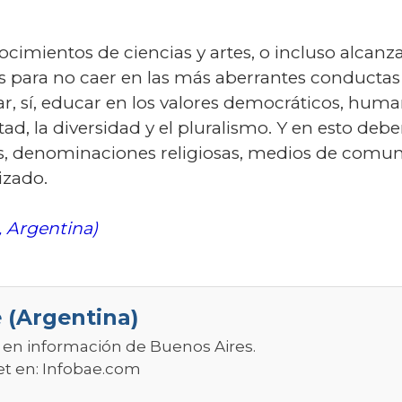
nocimientos de ciencias y artes, o incluso alcan
 para no caer en las más aberrantes conductas a
 sí, educar en los valores democráticos, humanist
rtad, la diversidad y el pluralismo. Y en esto debe
cos, denominaciones religiosas, medios de comun
izado.
, Argentina)
 (Argentina)
r en información de Buenos Aires.
et en:
Infobae.com