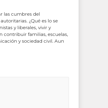
zar las cumbres del
utoritarias. ¿Qué es lo se
as y liberales, vivir y
n contribuir familias, escuelas,
icación y sociedad civil. Aun