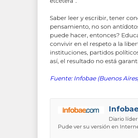
etcétera”.
Saber leer y escribir, tener co
pensamiento, no son antídotos
puede hacer, entonces? Educar,
convivir en el respeto a la libe
instituciones, partidos políti
así, el resultado no está garant
Fuente: Infobae (Buenos Aires
Infobae
Diario líde
Pude ver su versión en Intern