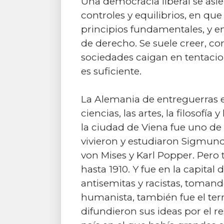
Una democracia liberal se asi
controles y equilibrios, en que
principios fundamentales, y e
de derecho. Se suele creer, co
sociedades caigan en tentacion
es suficiente.
La Alemania de entreguerras e
ciencias, las artes, la filosofía
la ciudad de Viena fue uno de 
vivieron y estudiaron Sigmund
von Mises y Karl Popper. Pero
hasta 1910. Y fue en la capita
antisemitas y racistas, tomand
humanista, también fue el te
difundieron sus ideas por el r