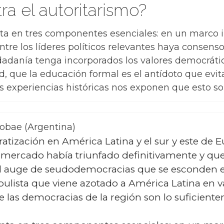
ra el autoritarismo?
ta en tres componentes esenciales: en un marco i
ntre los líderes políticos relevantes haya consenso
dadanía tenga incorporados los valores democrátic
d, que la educación formal es el antídoto que evi
as experiencias históricas nos exponen que esto sol
fobae (Argentina)
ratización en América Latina y el sur y este de
e mercado había triunfado definitivamente y que
 el auge de seudodemocracias que se esconden 
pulista que viene azotado a América Latina en var
e las democracias de la región son lo suficiente