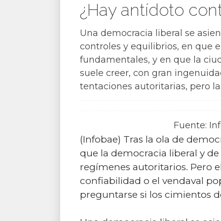
¿Hay antídoto cont
Una democracia liberal se asien
controles y equilibrios, en que e
fundamentales, y en que la ciu
suele creer, con gran ingenuida
tentaciones autoritarias, pero l
Fuente: In
(Infobae) Tras la ola de democ
que la democracia liberal y d
regímenes autoritarios. Pero
confiabilidad o el vendaval po
preguntarse si los cimientos d