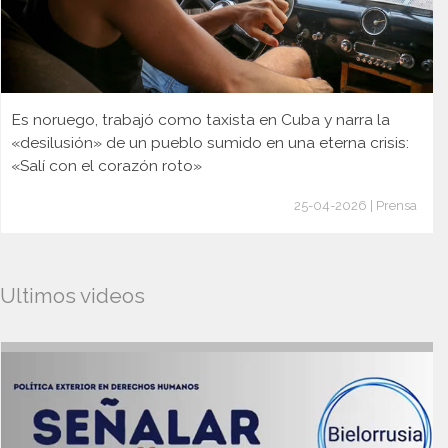
Es noruego, trabajó como taxista en Cuba y narra la
«desilusión» de un pueblo sumido en una eterna crisis:
«Salí con el corazón roto»
25-04-2026 | Prensa
Ultimos videos