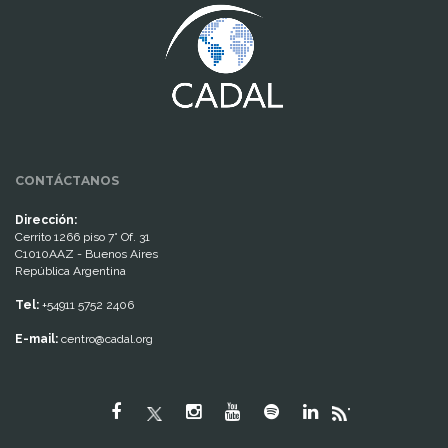
CONTÁCTANOS
Dirección:
Cerrito 1266 piso 7° Of. 31
C1010AAZ - Buenos Aires
República Argentina
Tel:
+54911 5752 2406
E-mail:
centro@cadal.org
"