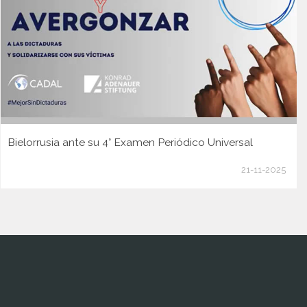
Bielorrusia ante su 4° Examen Periódico Universal
21-11-2025
www.cumcontrol.net