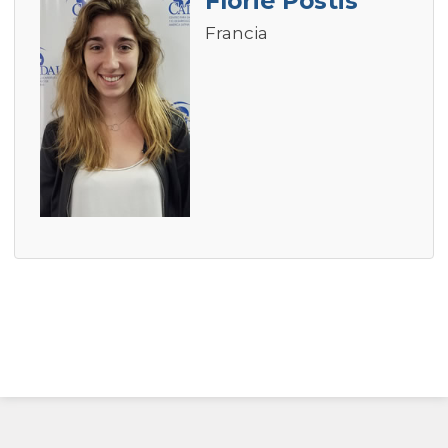
Florie Postis
Francia