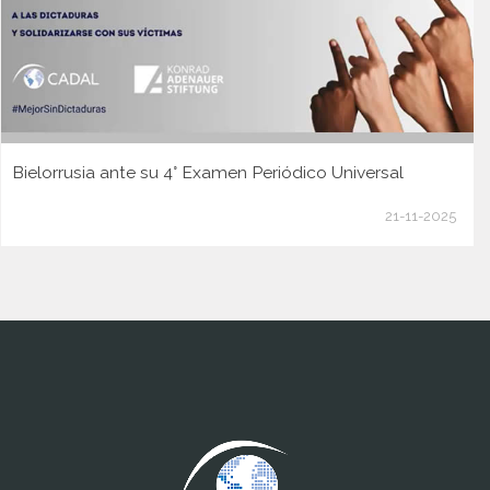
Bielorrusia ante su 4° Examen Periódico Universal
21-11-2025
www.cumcontrol.net