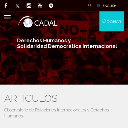
ENGLISH
DONAR
Derechos Humanos y
Solidaridad Democrática Internacional
ARTÍCULOS
Observatorio de Relaciones Internacionales y Derechos
Humanos