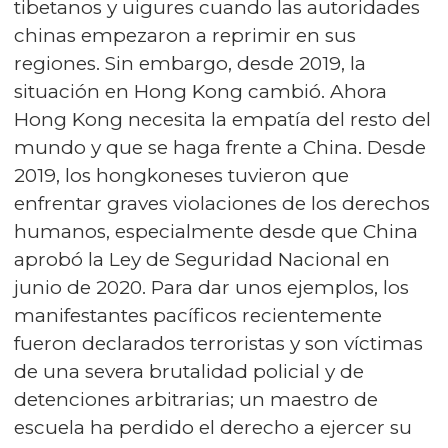
tibetanos y uigures cuando las autoridades
chinas empezaron a reprimir en sus
regiones. Sin embargo, desde 2019, la
situación en Hong Kong cambió. Ahora
Hong Kong necesita la empatía del resto del
mundo y que se haga frente a China. Desde
2019, los hongkoneses tuvieron que
enfrentar graves violaciones de los derechos
humanos, especialmente desde que China
aprobó la Ley de Seguridad Nacional en
junio de 2020. Para dar unos ejemplos, los
manifestantes pacíficos recientemente
fueron declarados terroristas y son víctimas
de una severa brutalidad policial y de
detenciones arbitrarias; un maestro de
escuela ha perdido el derecho a ejercer su