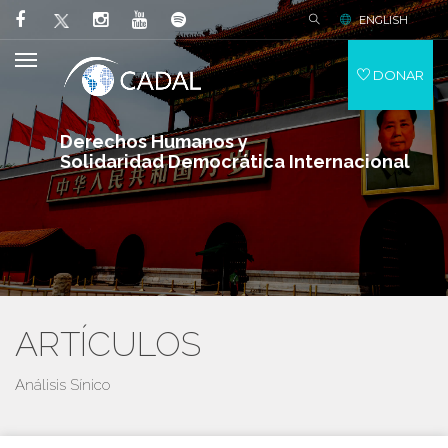
ENGLISH
DONAR
Derechos Humanos y
Solidaridad Democrática Internacional
ARTÍCULOS
Análisis Sínico