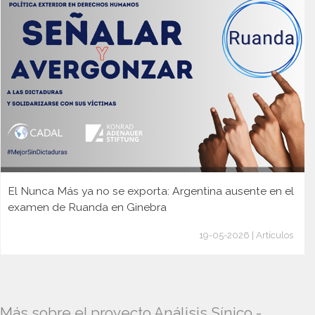
El Nunca Más ya no se exporta: Argentina ausente en el
examen de Ruanda en Ginebra
19-05-2026 | Artículos
Más sobre el proyecto Análisis Sínico -