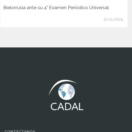
Bielorrusia ante su 4° Examen Periódico Universal
21-11-2025
www.cumcontrol.net
CONTÁCTANOS