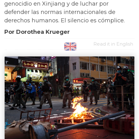
genocidio en Xinjiang y de luchar por
defender las normas internacionales de
derechos humanos. El silencio es cómplice.
Por Dorothea Krueger
Read it in English