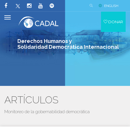
ENGLISH
DONAR
Derechos Humanos y
Solidaridad Democrática Internacional
ARTÍCULOS
Monitoreo de la gobernabilidad democrática