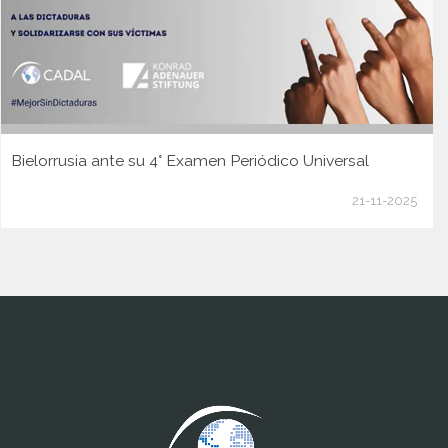
Bielorrusia ante su 4° Examen Periódico Universal
21-11-2025
www.cumcontrol.net