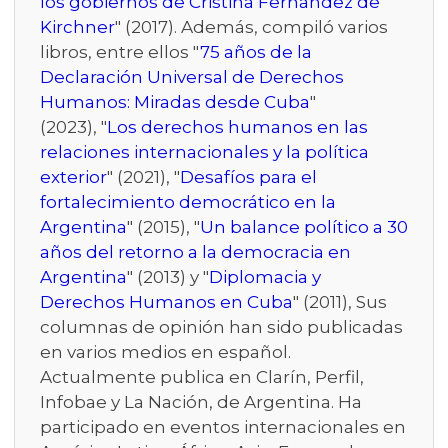
los gobiernos de Cristina Fernández de
Kirchner
" (2017). Además, compiló varios
libros, entre ellos "
75 años de la
Declaración Universal de Derechos
Humanos: Miradas desde Cuba
"
(2023), "
Los derechos humanos en las
relaciones internacionales y la política
exterior
" (2021), "
Desafíos para el
fortalecimiento democrático en la
Argentina
" (2015), "
Un balance político a 30
años del retorno a la democracia en
Argentina
" (2013) y "
Diplomacia y
Derechos Humanos en Cuba
" (2011), Sus
columnas de opinión han sido publicadas
en varios medios en español.
Actualmente publica en Clarín, Perfil,
Infobae y La Nación, de Argentina. Ha
participado en eventos internacionales en