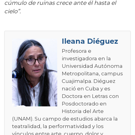
cúmulo de ruinas crece ante él hasta el
cielo”.
Ileana Diéguez
Profesora e
investigadora en la
Universidad Autónoma
Metropolitana, campus
Cuajimalpa. Diéguez
nació en Cuba y es
Doctora en Letras con
Posdoctorado en
Historia del Arte
(UNAM). Su campo de estudios abarca la
teatralidad, la performatividad y los
vínculos entre arte, cuerpo, dolor y