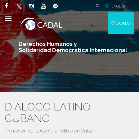
ENGLISH
DONAR
Derechos Humanos y
Solidaridad Democrática Internacional
DIÁLOGO LATINO
CUBANO
Promoción de la Apertura Política en Cuba