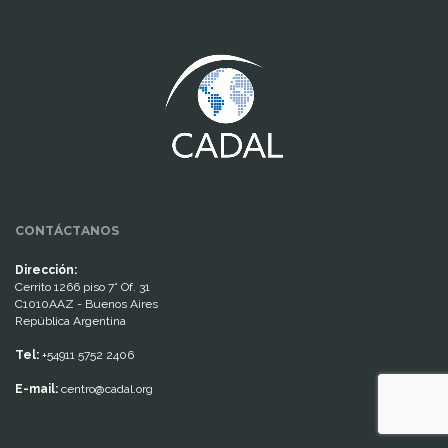
www.cumcontrol.net
CONTÁCTANOS
Dirección:
Cerrito 1266 piso 7° Of. 31
C1010AAZ - Buenos Aires
República Argentina
Tel:
+54911 5752 2406
E-mail:
centro@cadal.org