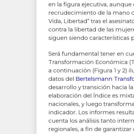
en la figura ejecutiva, aunque
recrudecimiento de la mano du
Vida, Libertad” tras el asesi
contra la libertad de las mujer
siguen siendo características p
Será fundamental tener en cue
Transformación Económica (TE)
a continuación (Figura 1 y 2) 
datos del
Bertelsmann Transf
desarrollo y transición hacia
elaboración del Índice es mix
nacionales, y luego transform
indicador. Los informes result
cuenta los análisis tanto inte
regionales, a fin de garantiza