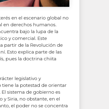
nterés en el escenario global no
rial en derechos humanos.
encuentra bajo la lupa de la
co y comercial. Este
 partir de la Revolución de
ní. Esto explica parte de las
, pues la doctrina chiita
ácter legislativo y
 tiene la potestad de orientar
a. El sistema de gobierno es
 y Siria, no obstante, en el
tanto, el poder no se concentra