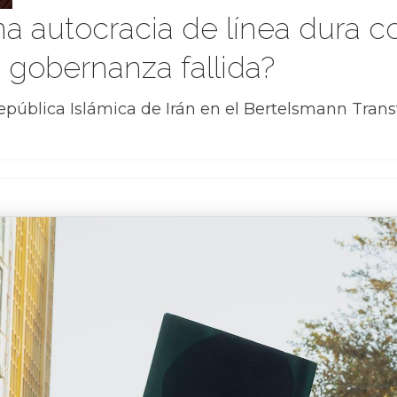
una autocracia de línea dura
 gobernanza fallida?
epública Islámica de Irán en el Bertelsmann Tran