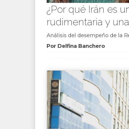
¿Por qué Irán es 
rudimentaria y una
Análisis del desempeño de la R
Por Delfina Banchero