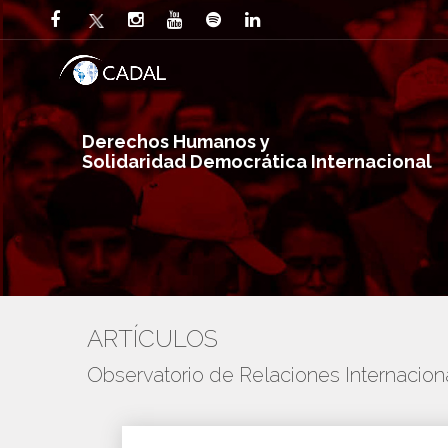
Derechos Humanos y
Solidaridad Democrática Internacional
ARTÍCULOS
Observatorio de Relaciones Internaci