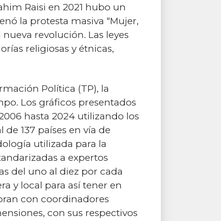
brahim Raisi en 2021 hubo un
nó la protesta masiva “Mujer,
 nueva revolución. Las leyes
rías religiosas y étnicas,
ación Política (TP), la
mpo. Los gráficos presentados
2006 hasta 2024 utilizando los
l de 137 países en vía de
logía utilizada para la
tandarizadas a expertos
as del uno al diez por cada
a y local para así tener en
libran con coordinadores
mensiones, con sus respectivos