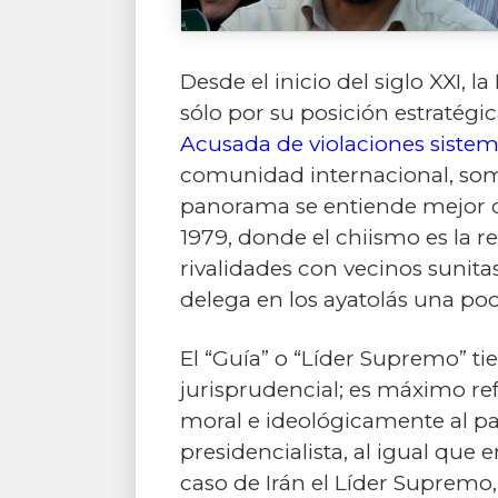
Desde el inicio del siglo XXI, 
sólo por su posición estratég
Acusada de violaciones siste
comunidad internacional, some
panorama se entiende mejor co
1979, donde el chiismo es la re
rivalidades con vecinos sunita
delega en los ayatolás una pode
El “Guía” o “Líder Supremo” tie
jurisprudencial; es máximo ref
moral e ideológicamente al país
presidencialista, al igual que 
caso de Irán el Líder Supremo,