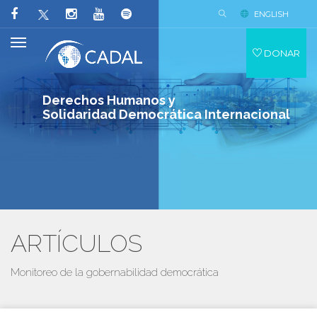
ENGLISH
DONAR
Derechos Humanos y
Solidaridad Democrática Internacional
ARTÍCULOS
Monitoreo de la gobernabilidad democrática