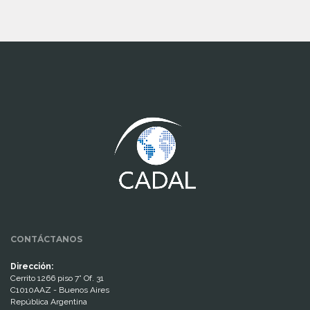
www.cumcontrol.net
CONTÁCTANOS
Dirección:
Cerrito 1266 piso 7° Of. 31
C1010AAZ - Buenos Aires
República Argentina