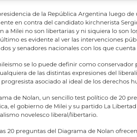
a presidencia de la República Argentina luego de 
nte en contra del candidato kirchnerista Sergio
a Milei no son libertarias y ni siquiera lo son l
último es evidente al ver las intervenciones públi
dos y senadores nacionales con los que cuenta M
 mileismo se lo puede definir como conservador 
ualquiera de las distintas expresiones del liberal
 progresista asociado al ideal de los derechos 
ama de Nolan, un sencillo test político de 20 pr
a, el gobierno de Milei y su partido La Liberta
lismo novelesco liberal/libertario.
las 20 preguntas del Diagrama de Nolan ofrecen 