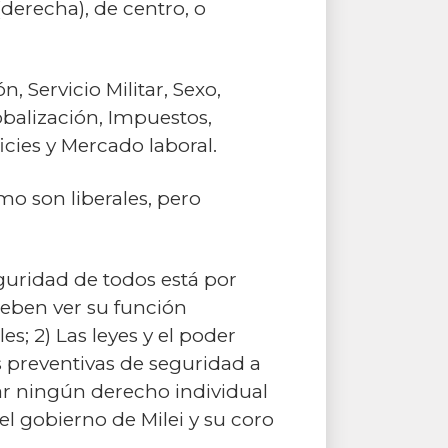
(derecha), de centro, o
, Servicio Militar, Sexo,
balización, Impuestos,
icies y Mercado laboral.
mo son liberales, pero
eguridad de todos está por
deben ver su función
; 2) Las leyes y el poder
 preventivas de seguridad a
rar ningún derecho individual
el gobierno de Milei y su coro