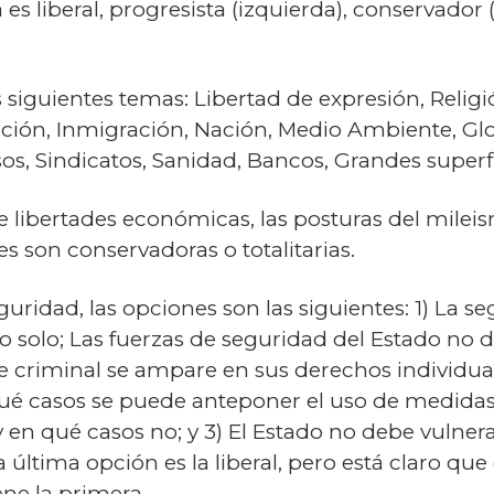
es liberal, progresista (izquierda), conservador 
 siguientes temas: Libertad de expresión, Religión
ción, Inmigración, Nación, Medio Ambiente, Glo
os, Sindicatos, Sanidad, Bancos, Grandes superf
 libertades económicas, las posturas del mileis
s son conservadoras o totalitarias.
uridad, las opciones son las siguientes: 1) La s
 solo; Las fuerzas de seguridad del Estado no 
criminal se ampare en sus derechos individuales
qué casos se puede anteponer el uso de medidas
y en qué casos no; y 3) El Estado no debe vulne
última opción es la liberal, pero está claro que 
ene la primera.