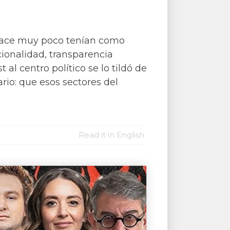
 hace muy poco tenían como
cionalidad, transparencia
al centro político se lo tildó de
io: que esos sectores del
Read it in English