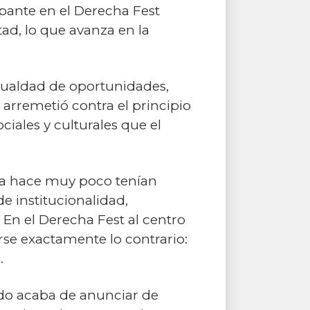
pante en el Derecha Fest
tad, lo que avanza en la
 igualdad de oportunidades,
 arremetió contra el principio
iales y culturales que el
sta hace muy poco tenían
e institucionalidad,
 En el Derecha Fest al centro
rse exactamente lo contrario:
.
do acaba de anunciar de