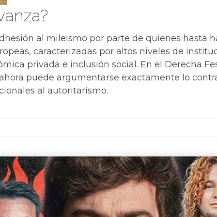
avanza?
 adhesión al mileismo por parte de quienes hasta
opeas, caracterizadas por altos niveles de institu
ica privada e inclusión social. En el Derecha Fest 
o ahora puede argumentarse exactamente lo contrar
cionales al autoritarismo.