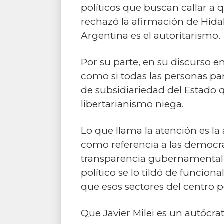
políticos que buscan callar a
rechazó la afirmación de Hidal
Argentina es el autoritarismo.
Por su parte, en su discurso e
como si todas las personas par
de subsidiariedad del Estado 
libertarianismo niega.
Lo que llama la atención es l
como referencia a las democrac
transparencia gubernamental, i
político se lo tildó de funcio
que esos sectores del centro p
Que Javier Milei es un autóc