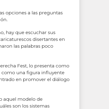
as opciones a las preguntas
ión.
mo, hay que escuchar sus
 caricaturescos disertantes en
naron las palabras poco
Derecha Fest, lo presenta como
e como una figura influyente
 centrado en promover el diálogo
do aquel modelo de
Cuáles son los sistemas