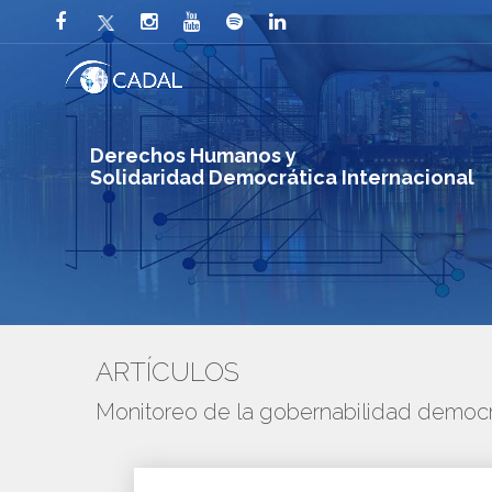
Derechos Humanos y
Solidaridad Democrática Internacional
ARTÍCULOS
Monitoreo de la gobernabilidad democr