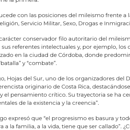
ede con las posiciones del mileismo frente a l
ligión, Servicio Militar, Sexo, Drogas e Inmigrac
arácter conservador filo autoritario del mileis
 sus referentes intelectuales y, por ejemplo, los
alizado en la ciudad de Córdoba, donde predomi
batalla” y “combate”.
o, Hojas del Sur, uno de los organizadores del 
erencista originario de Costa Rica, destacándos
a y el pensamiento crítico. Su trayectoria se ha
ales de la existencia y la creencia”.
lgo expresó que “el progresismo es basura y to
 la familia, a la vida, tiene que ser callado”. ¿