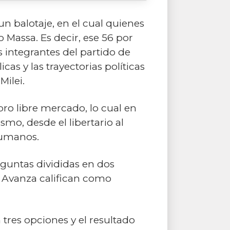
un balotaje, en el cual quienes
 Massa. Es decir, ese 56 por
os integrantes del partido de
cas y las trayectorias políticas
ilei.
pro libre mercado, lo cual en
ismo, desde el libertario al
humanos.
eguntas divididas en dos
d Avanza califican como
tres opciones y el resultado