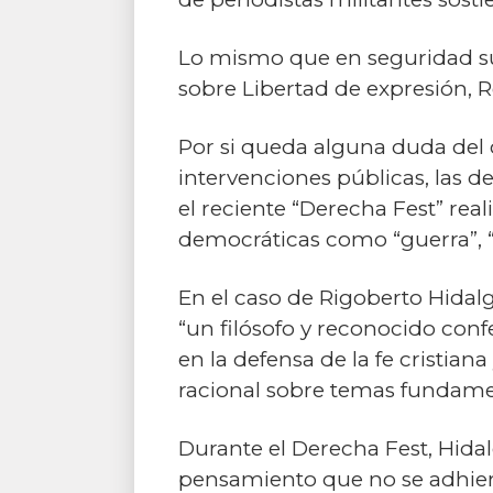
Lo mismo que en seguridad suc
sobre Libertad de expresión, Re
Por si queda alguna duda del c
intervenciones públicas, las de
el reciente “Derecha Fest” re
democráticas como “guerra”, “
En el caso de Rigoberto Hidalg
“un filósofo y reconocido conf
en la defensa de la fe cristian
racional sobre temas fundament
Durante el Derecha Fest, Hida
pensamiento que no se adhiera a