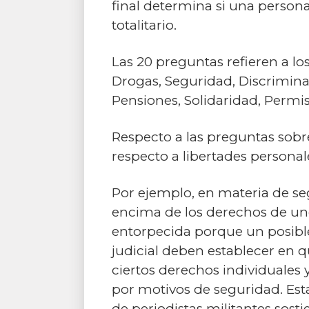
final determina si una persona 
totalitario.
Las 20 preguntas refieren a los
Drogas, Seguridad, Discrimina
Pensiones, Solidaridad, Permis
Respecto a las preguntas sobre
respecto a libertades personale
Por ejemplo, en materia de seg
encima de los derechos de uno
entorpecida porque un posible 
judicial deben establecer en 
ciertos derechos individuales 
por motivos de seguridad. Esta 
de periodistas militantes sosti