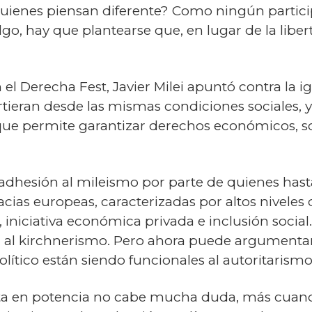
 quienes piensan diferente? Como ningún partici
go, hay que plantearse que, en lugar de la liber
n el Derecha Fest, Javier Milei apuntó contra la
tieran desde las mismas condiciones sociales, y
que permite garantizar derechos económicos, soc
a adhesión al mileismo por parte de quienes ha
ias europeas, caracterizadas por altos niveles d
niciativa económica privada e inclusión social.
nal al kirchnerismo. Pero ahora puede argumenta
olítico están siendo funcionales al autoritarismo
rata en potencia no cabe mucha duda, más cuan