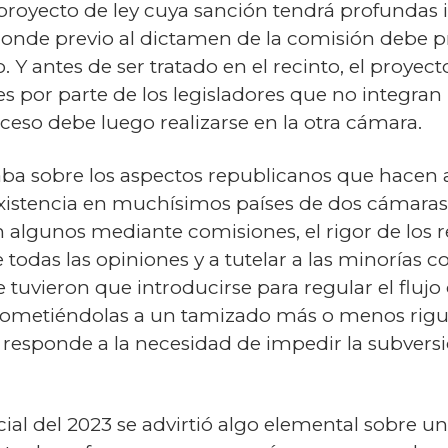
proyecto de ley cuya sanción tendrá profundas
donde previo al dictamen de la comisión debe pr
 Y antes de ser tratado en el recinto, el proyec
s por parte de los legisladores que no integran
ceso debe luego realizarse en la otra cámara.
ba sobre los aspectos republicanos que hacen a 
a existencia en muchísimos países de dos cámaras,
n algunos mediante comisiones, el rigor de los
e todas las opiniones y a tutelar a las minorías c
tuvieron que introducirse para regular el flujo
y sometiéndolas a un tamizado más o menos rig
 responde a la necesidad de impedir la subvers
l del 2023 se advirtió algo elemental sobre un 