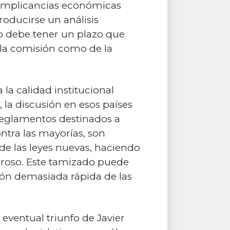
 implicancias económicas
oducirse un análisis
to debe tener un plazo que
 la comisión como de la
la calidad institucional
 la discusión en esos países
 reglamentos destinados a
ontra las mayorías, son
 de las leyes nuevas, haciendo
uroso. Este tamizado puede
ión demasiada rápida de las
eventual triunfo de Javier