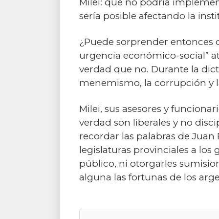
Milei: que no podría implemen
sería posible afectando la ins
¿Puede sorprender entonces q
urgencia económico-social” at
verdad que no. Durante la dicta
menemismo, la corrupción y l
Milei, sus asesores y funcionar
verdad son liberales y no disc
recordar las palabras de Juan 
legislaturas provinciales a los
público, ni otorgarles sumis
alguna las fortunas de los arge