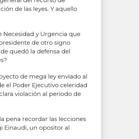
 general del recurso de
ión de las leyes. Y aquello
e Necesidad y Urgencia que
presidente de otro signo
nde quedó la defensa del
es?
oyecto de mega ley enviado al
de el Poder Ejecutivo celeridad
clara violación al periodo de
 la pena recordar las lecciones
i Einaudi, un opositor al