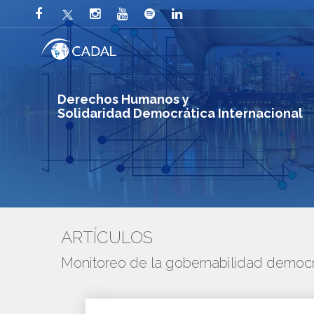
Derechos Humanos y
Solidaridad Democrática Internacional
ARTÍCULOS
Monitoreo de la gobernabilidad democr