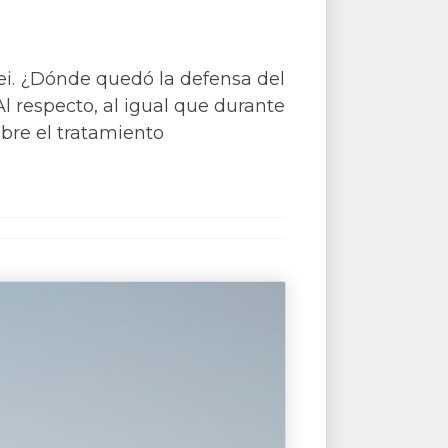
lei. ¿Dónde quedó la defensa del
l respecto, al igual que durante
obre el tratamiento