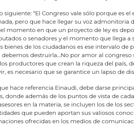
lo siguiente: “El Congreso vale sólo porque es el
nada, pero que hace llegar su voz admonitoria d
e el momento en que un proyecto de ley es depo
putados o senadores y el momento que llega a se
los bienes de los ciudadanos es ese intervalo de p
o debemos destruirla…No por amor al congreso 
os productores que crean la riqueza del país, d
vir, es necesario que se garantice un lapso de di
que hace referencia Einaudi, debe darse princip
s, donde además de los puntos de vista de cada 
sesores en la materia, se incluyen los de los se
ntidades que pueden aportan sus valiosos cono
rmaciones ofrecidas en los medios de comunicac