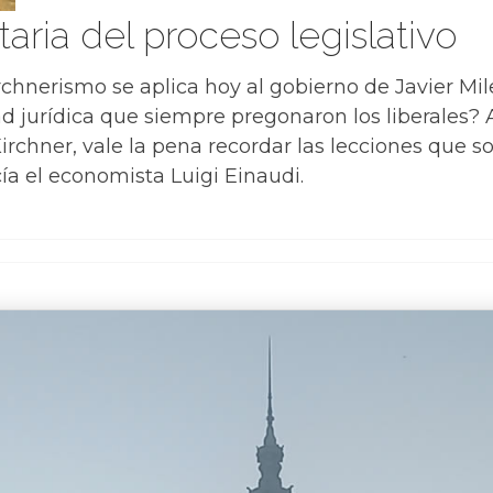
taria del proceso legislativo
kirchnerismo se aplica hoy al gobierno de Javier Mi
d jurídica que siempre pregonaron los liberales? A
irchner, vale la pena recordar las lecciones que s
ía el economista Luigi Einaudi.