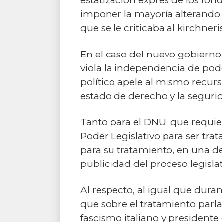
estatización exprés de los fon
imponer la mayoría alterando e
que se le criticaba al kirchner
En el caso del nuevo gobiern
viola la independencia de pod
político apele al mismo recur
estado de derecho y la seguri
Tanto para el DNU, que requie
Poder Legislativo para ser trat
para su tratamiento, en una dem
publicidad del proceso legislat
Al respecto, al igual que duran
que sobre el tratamiento parla
fascismo italiano y presidente 