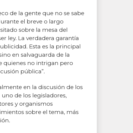
 eco de la gente que no se sabe
urante el breve o largo
sitado sobre la mesa del
r ley. La verdadera garantía
ublicidad. Esta es la principal
sino en salvaguarda de la
e quienes no intrigan pero
scusión pública”.
almente en la discusión de los
uno de los legisladores,
ctores y organismos
cimientos sobre el tema, más
ión.