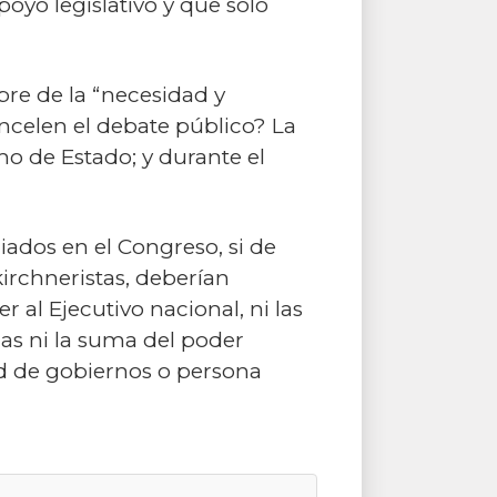
oyo legislativo y que sólo
re de la “necesidad y
ncelen el debate público? La
smo de Estado; y durante el
liados en el Congreso, si de
irchneristas, deberían
 al Ejecutivo nacional, ni las
ias ni la suma del poder
d de gobiernos o persona