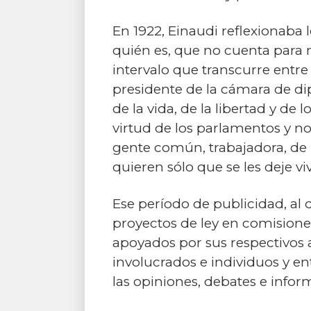
En 1922, Einaudi reflexionaba 
quién es, que no cuenta para 
intervalo que transcurre entr
presidente de la cámara de di
de la vida, de la libertad y de 
virtud de los parlamentos y n
gente común, trabajadora, de l
quieren sólo que se les deje vi
Ese período de publicidad, al 
proyectos de ley en comisione
apoyados por sus respectivos a
involucrados e individuos y e
las opiniones, debates e info