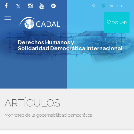
ENGLISH
DONAR
Derechos Humanos y
Solidaridad Democrática Internacional
ARTÍCULOS
Monitoreo de la gobernabilidad democrática