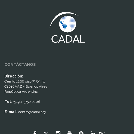
www.cumcontrol.net
CONTÁCTANOS
Dirección:
Cerrito 1266 piso 7° Of. 31
C1010AAZ - Buenos Aires
República Argentina
Tel:
+54911 5752 2406
E-mail:
centro@cadal.org
"