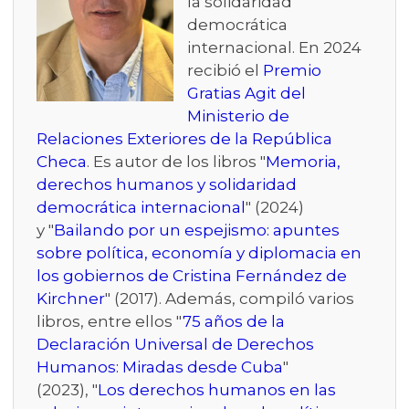
la solidaridad
democrática
internacional. En 2024
recibió el
Premio
Gratias Agit del
Ministerio de
Relaciones Exteriores de la República
Checa
. Es autor de los libros "
Memoria,
derechos humanos y solidaridad
democrática internacional
" (2024)
y "
Bailando por un espejismo: apuntes
sobre política, economía y diplomacia en
los gobiernos de Cristina Fernández de
Kirchner
" (2017). Además, compiló varios
libros, entre ellos "
75 años de la
Declaración Universal de Derechos
Humanos: Miradas desde Cuba
"
(2023), "
Los derechos humanos en las