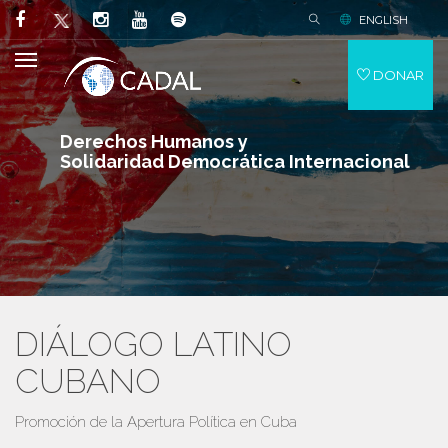
ENGLISH
DONAR
Derechos Humanos y
Solidaridad Democrática Internacional
DIÁLOGO LATINO
CUBANO
Promoción de la Apertura Política en Cuba