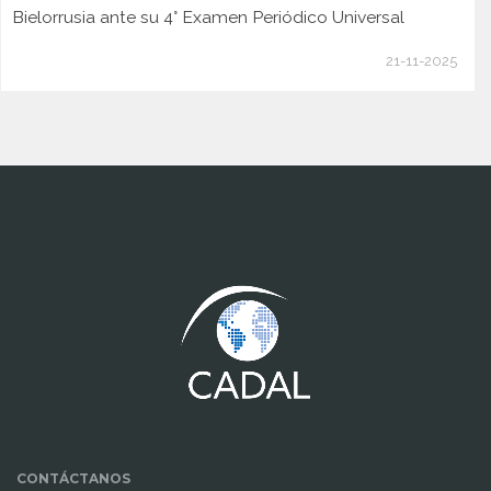
Bielorrusia ante su 4° Examen Periódico Universal
21-11-2025
www.cumcontrol.net
CONTÁCTANOS