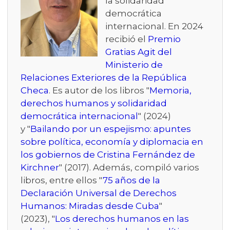
la solidaridad
democrática
internacional. En 2024
recibió el
Premio
Gratias Agit del
Ministerio de
Relaciones Exteriores de la República
Checa
. Es autor de los libros "
Memoria,
derechos humanos y solidaridad
democrática internacional
" (2024)
y "
Bailando por un espejismo: apuntes
sobre política, economía y diplomacia en
los gobiernos de Cristina Fernández de
Kirchner
" (2017). Además, compiló varios
libros, entre ellos "
75 años de la
Declaración Universal de Derechos
Humanos: Miradas desde Cuba
"
(2023), "
Los derechos humanos en las