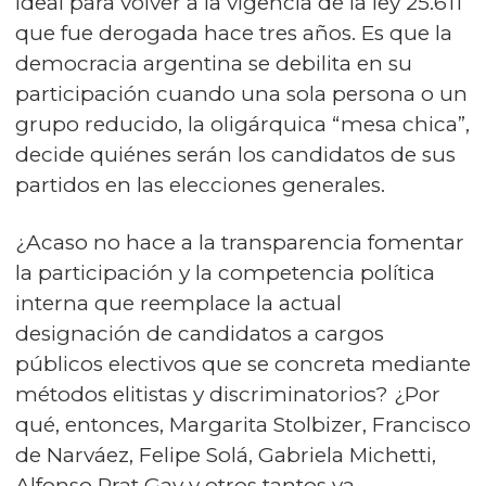
ideal para volver a la vigencia de la ley 25.611
que fue derogada hace tres años. Es que la
democracia argentina se debilita en su
participación cuando una sola persona o un
grupo reducido, la oligárquica “mesa chica”,
decide quiénes serán los candidatos de sus
partidos en las elecciones generales.
¿Acaso no hace a la transparencia fomentar
la participación y la competencia política
interna que reemplace la actual
designación de candidatos a cargos
públicos electivos que se concreta mediante
métodos elitistas y discriminatorios? ¿Por
qué, entonces, Margarita Stolbizer, Francisco
de Narváez, Felipe Solá, Gabriela Michetti,
Alfonso Prat Gay y otros tantos ya