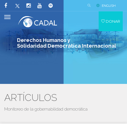
ENGLISH
DONAR
Derechos Humanos y
Solidaridad Democrática Internacional
ARTÍCULOS
Monitoreo de la gobernabilidad democrática