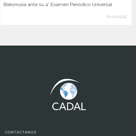
Bielorrusia ante su 4° Examen Periódico Universal
21-11-2025
www.cumcontrol.net
CONTÁCTANOS