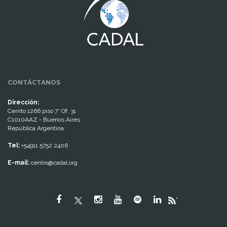
CONTÁCTANOS
Dirección:
Cerrito 1266 piso 7° Of. 31
C1010AAZ - Buenos Aires
República Argentina
Tel:
+54911 5752 2406
E-mail:
centro@cadal.org
"