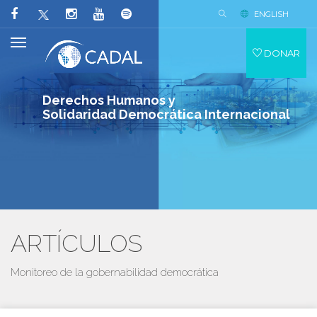
ENGLISH
DONAR
Derechos Humanos y
Solidaridad Democrática Internacional
ARTÍCULOS
Monitoreo de la gobernabilidad democrática