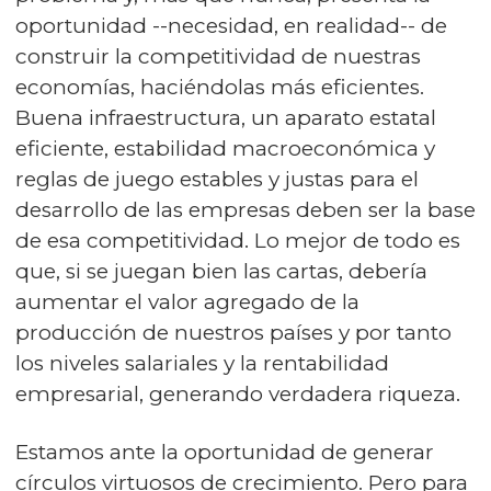
oportunidad --necesidad, en realidad-- de
construir la competitividad de nuestras
economías, haciéndolas más eficientes.
Buena infraestructura, un aparato estatal
eficiente, estabilidad macroeconómica y
reglas de juego estables y justas para el
desarrollo de las empresas deben ser la base
de esa competitividad. Lo mejor de todo es
que, si se juegan bien las cartas, debería
aumentar el valor agregado de la
producción de nuestros países y por tanto
los niveles salariales y la rentabilidad
empresarial, generando verdadera riqueza.
Estamos ante la oportunidad de generar
círculos virtuosos de crecimiento. Pero para