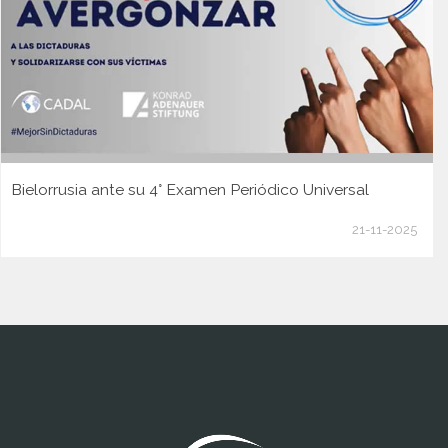
Bielorrusia ante su 4° Examen Periódico Universal
21-11-2025
www.cumcontrol.net