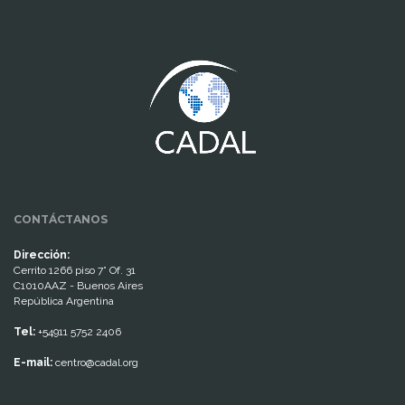
www.cumcontrol.net
CONTÁCTANOS
Dirección:
Cerrito 1266 piso 7° Of. 31
C1010AAZ - Buenos Aires
República Argentina
Tel:
+54911 5752 2406
E-mail:
centro@cadal.org