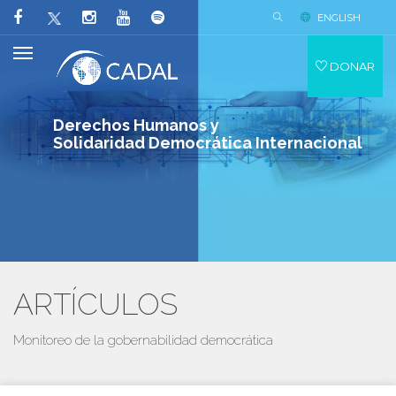
ENGLISH
DONAR
Derechos Humanos y
Solidaridad Democrática Internacional
ARTÍCULOS
Monitoreo de la gobernabilidad democrática