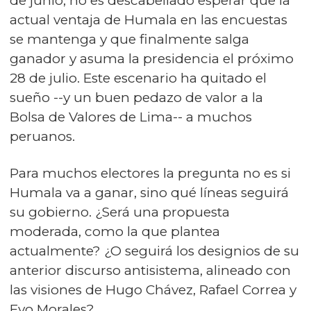
de junio, no es descabellado esperar que la
actual ventaja de Humala en las encuestas
se mantenga y que finalmente salga
ganador y asuma la presidencia el próximo
28 de julio. Este escenario ha quitado el
sueño --y un buen pedazo de valor a la
Bolsa de Valores de Lima-- a muchos
peruanos.
Para muchos electores la pregunta no es si
Humala va a ganar, sino qué líneas seguirá
su gobierno. ¿Será una propuesta
moderada, como la que plantea
actualmente? ¿O seguirá los designios de su
anterior discurso antisistema, alineado con
las visiones de Hugo Chávez, Rafael Correa y
Evo Morales?