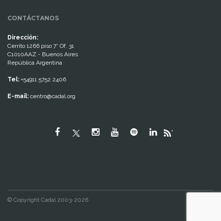
CONTÁCTANOS
Dirección:
Cerrito 1266 piso 7° Of. 31
C1010AAZ - Buenos Aires
República Argentina
Tel:
+54911 5752 2406
E-mail:
centro@cadal.org
"
© Copyright Cadal 2003-2026