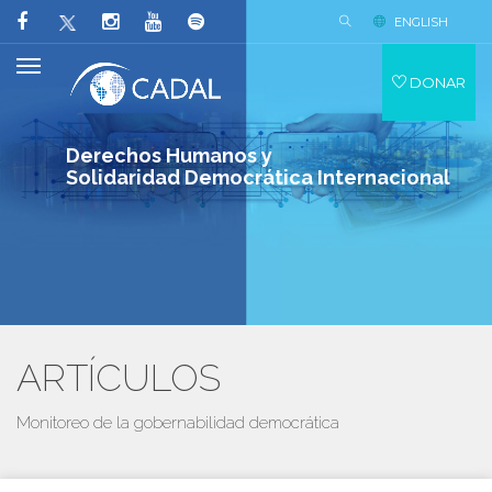
ENGLISH
DONAR
Derechos Humanos y
Solidaridad Democrática Internacional
ARTÍCULOS
Monitoreo de la gobernabilidad democrática