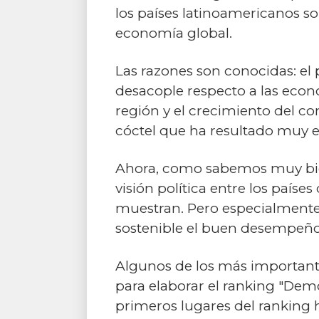
los países latinoamericanos so
economía global.
Las razones son conocidas: el
desacople respecto a las econo
región y el crecimiento del co
cóctel que ha resultado muy efe
Ahora, como sabemos muy bien
visión política entre los país
muestran. Pero especialmente 
sostenible el buen desempeño
Algunos de los más important
para elaborar el ranking "Demo
primeros lugares del ranking 