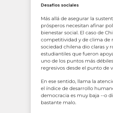
Desafíos sociales
Más allá de asegurar la suste
prósperos necesitan afinar po
bienestar social. El caso de Ch
competitividad y de clima de 
sociedad chilena dio claras y
estudiantiles que fueron apoy
uno de los puntos más débiles 
regresivos desde el punto de v
En ese sentido, llama la aten
el índice de desarrollo human
democracia es muy baja --o di
bastante malo.