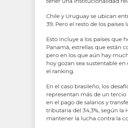
tener una institucionalidad re
Chile y Uruguay se ubican entr
39. Pero el resto de los paíse
Esto incluye a los países que 
Panamá, estrellas que están co
pero en los que aún hay mucho
hoy gozan sea sustentable en e
el ranking.
En el caso brasileño, los desaf
representan más de un tercio
en el pago de salarios y trans
tributaria del 34,3%, según la
mantener la lucha contra la co