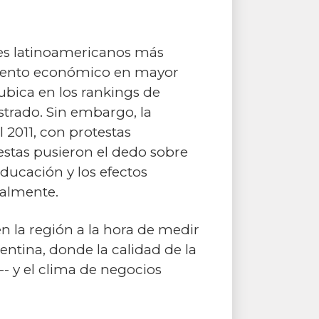
ses latinoamericanos más
imiento económico en mayor
 ubica en los rankings de
strado. Sin embargo, la
 2011, con protestas
estas pusieron el dedo sobre
educación y los efectos
ualmente.
n la región a la hora de medir
ntina, donde la calidad de la
- y el clima de negocios