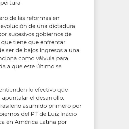
pertura.
ero de las reformas en
a evolución de una dictadura
or sucesivos gobiernos de
 que tiene que enfrentar
e ser de bajos ingresos a una
unciona como válvula para
da a que este último se
entienden lo efectivo que
apuntalar el desarrollo.
 brasileño asumido primero por
iernos del PT de Luiz Inácio
taca en América Latina por