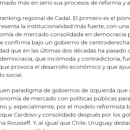
tomado más en serio sus procesos de reforma y a
anking regional de Cadal. El primero es el pion
resenta la institucionalidad más fuerte, con un
nomía de mercado consolidada en democracia p
se confirma bajo un gobierno de centroderecha
edad que en las últimas dos décadas ha pasado d
a democracia, que incómoda y contradictoria, f
és que provoca el desarrollo económico y que ayu
o social.
buen paradigma de gobiernos de izquierda que 
onomía de mercado con políticas públicas para 
eno y, especialmente, por el modelo reformista
que Cardoso y consolidado después por los gob
lma Rousseff. Y, al igual que Chile, Uruguay des