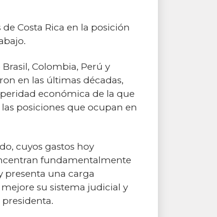
 de Costa Rica en la posición
abajo.
 Brasil, Colombia, Perú y
ron en las últimas décadas,
osperidad económica de la que
n las posiciones que ocupan en
tado, cuyos gastos hoy
 concentran fundamentalmente
oy presenta una carga
mejore su sistema judicial y
 presidenta.