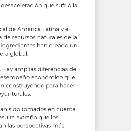
 desaceleración que sufrió la
al de América Latina y el
a de recursos naturales de la
s ingredientes han creado un
era global.
 Hay amplias diferencias de
n el desempeño económico que
tán construyendo para hacer
yunturales.
 han sido tomados en cuenta
esulta extraño que los
an las perspectivas más