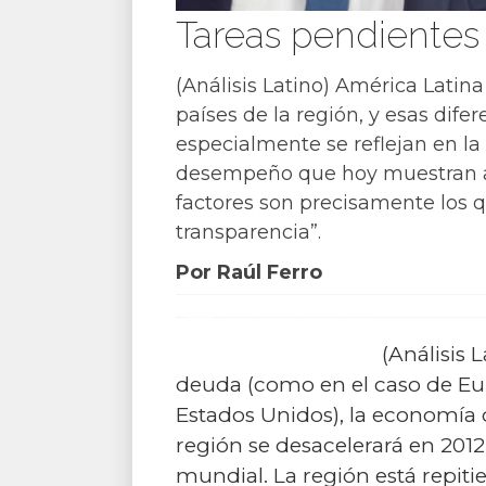
Tareas pendientes 
(Análisis Latino) América Latina
países de la región, y esas dif
especialmente se reflejan en la
desempeño que hoy muestran ap
factores son precisamente los 
transparencia”.
Por Raúl Ferro
(Análisis 
deuda (como en el caso de Eu
Estados Unidos), la economía d
región se desacelerará en 2012
mundial. La región está repiti