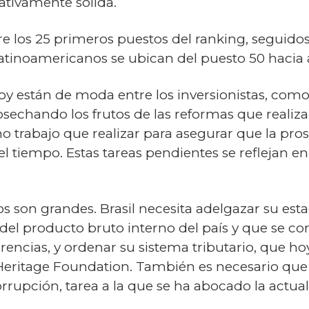
lativamente sólida.
e los 25 primeros puestos del ranking, seguidos
s latinoamericanos se ubican del puesto 50 hacia 
hoy están de moda entre los inversionistas, como
sechando los frutos de las reformas que realiza
 trabajo que realizar para asegurar que la pr
l tiempo. Estas tareas pendientes se reflejan e
íos son grandes. Brasil necesita adelgazar su es
 del producto bruto interno del país y que se
ferencias, y ordenar su sistema tributario, que h
 Heritage Foundation. También es necesario que 
rrupción, tarea a la que se ha abocado la actual