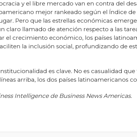
cracia y el libre mercado van en contra del desa
tinoamericano mejor rankeado según el Índice d
ugar. Pero que las estrellas económicas emerge
 un claro llamado de atención respecto a las ta
ular el crecimiento económico, los países latino
faciliten la inclusión social, profundizando de e
la institucionalidad es clave. No es casualidad q
eas arriba, los dos países latinoamericanos con
iness Intelligence de Business News Americas.