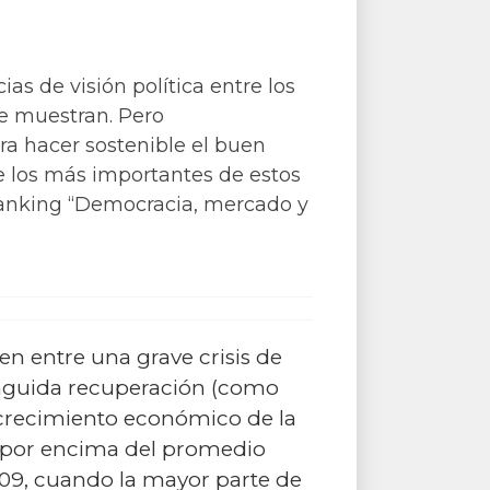
as de visión política entre los
ue muestran. Pero
ra hacer sostenible el buen
 los más importantes de estos
ranking “Democracia, mercado y
ten entre una grave crisis de
ánguida recuperación (como
l crecimiento económico de la
o, por encima del promedio
2009, cuando la mayor parte de