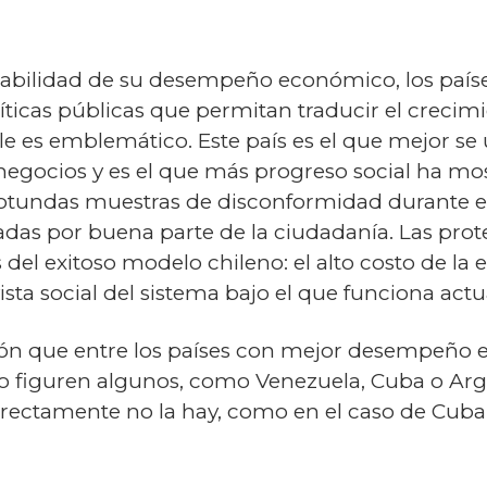
ntabilidad de su desempeño económico, los paí
líticas públicas que permitan traducir el crec
ile es emblemático. Este país es el que mejor se
negocios y es el que más progreso social ha mo
 rotundas muestras de disconformidad durante el
adas por buena parte de la ciudadanía. Las prot
del exitoso modelo chileno: el alto costo de la 
ista social del sistema bajo el que funciona act
ción que entre los países con mejor desempeño e
o figuren algunos, como Venezuela, Cuba o Arge
rectamente no la hay, como en el caso de Cuba-