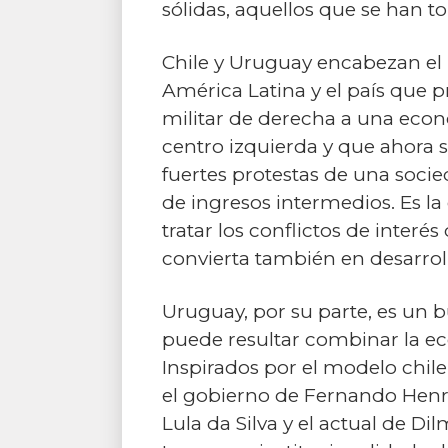
sólidas, aquellos que se han 
Chile y Uruguay encabezan el r
América Latina y el país que p
militar de derecha a una eco
centro izquierda y que ahora 
fuertes protestas de una soci
de ingresos intermedios. Es l
tratar los conflictos de inter
convierta también en desarroll
Uruguay, por su parte, es un 
puede resultar combinar la ec
Inspirados por el modelo chil
el gobierno de Fernando Henri
Lula da Silva y el actual de Di