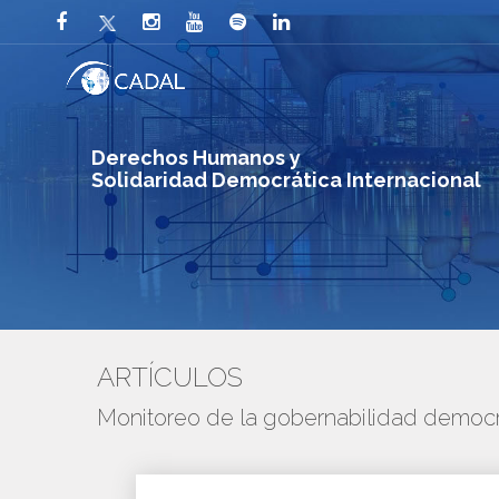
Derechos Humanos y
Solidaridad Democrática Internacional
ARTÍCULOS
Monitoreo de la gobernabilidad democr