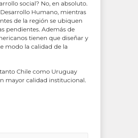
rrollo social? No, en absoluto.
e Desarrollo Humano, mientras
ntes de la región se ubiquen
reas pendientes. Además de
americanos tienen que diseñar y
ste modo la calidad de la
ue tanto Chile como Uruguay
 mayor calidad institucional.