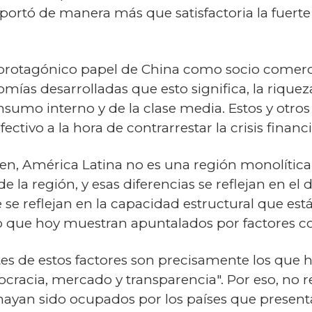
portó de manera más que satisfactoria la fuerte
 protagónico papel de China como socio comerci
mías desarrolladas que esto significa, la riquez
nsumo interno y de la clase media. Estos y otro
ctivo a la hora de contrarrestar la crisis financi
, América Latina no es una región monolítica.
es de la región, y esas diferencias se reflejan e
se reflejan en la capacidad estructural que es
 que hoy muestran apuntalados por factores co
es de estos factores son precisamente los que
cracia, mercado y transparencia". Por eso, no r
hayan sido ocupados por los países que present