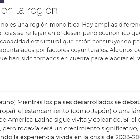
en la región
 no es una región monolítica. Hay amplias diferenci
erencias se reflejan en el desempeño económico q
 capacidad estructural que están construyendo pa
untalados por factores coyunturales. Algunos de
que han sido tomados en cuenta para elaborar el 
Latino) Mientras los países desarrollados se deba
ropa), el estancamiento (como Japón) o una l
e América Latina sigue vivita y coleando. Sí, e
, pero todavía será un crecimiento significativ
endo la experiencia vivida en la crisis de 2008-