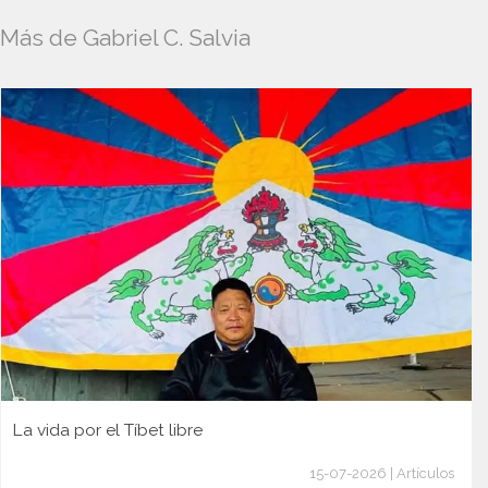
Más de Gabriel C. Salvia
La vida por el Tíbet libre
15-07-2026 | Artículos