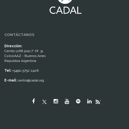
CONTÁCTANOS
Dirección:
Cerrito 1266 piso 7° Of. 31
C1010AAZ - Buenos Aires
República Argentina
Tel:
+54911 5752 2406
E-mail:
centro@cadal.org
"