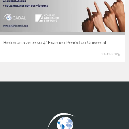
Bielorrusia ante su 4° Examen Periódico Universal
21-11-2025
www.cumcontrol.net