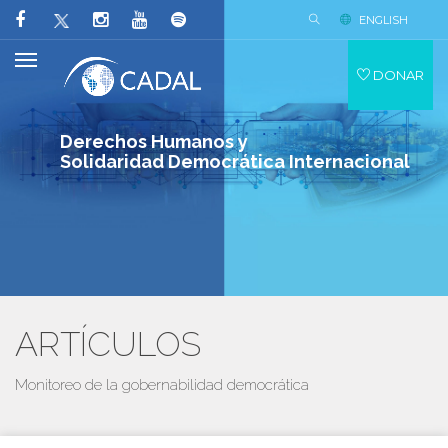
ENGLISH
DONAR
Derechos Humanos y
Solidaridad Democrática Internacional
ARTÍCULOS
Monitoreo de la gobernabilidad democrática