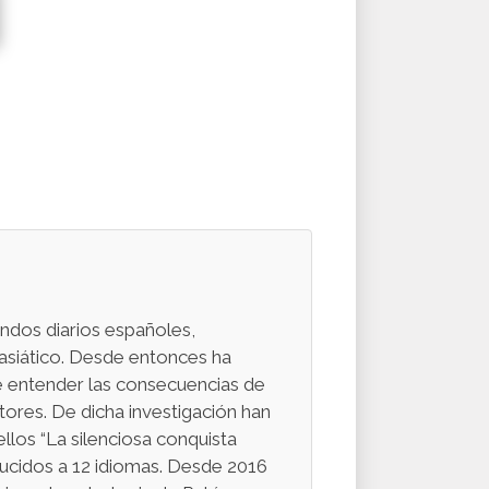
endos diarios españoles,
 asiático. Desde entonces ha
e entender las consecuencias de
tores. De dicha investigación han
ellos “La silenciosa conquista
raducidos a 12 idiomas. Desde 2016