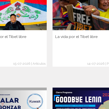
or el Tíbet libre
La vida por el Tíbet libre
15-07-2026 | Artículos
14-07-2026 | P