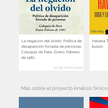
La negación del olvido: Política de
Havana Ta
desaparición forzada de personas.
ilusión
Coloquio de París, Enero-Febrero
de 1981
03-08-2026 | Libros
Más sobre el proyecto Análisis Sínic