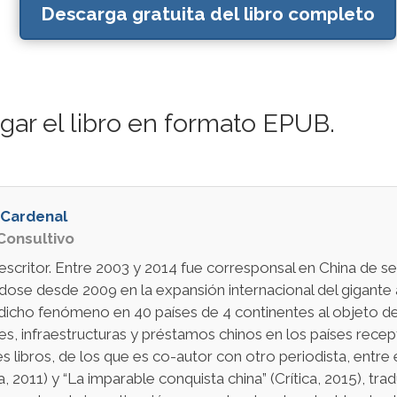
Descarga gratuita del libro completo
gar el libro en formato EPUB.
 Cardenal
Consultivo
 escritor. Entre 2003 y 2014 fue corresponsal en China de s
dose desde 2009 en la expansión internacional del gigante
 dicho fenómeno en 40 países de 4 continentes al objeto d
nes, infraestructuras y préstamos chinos en los países recep
es libros, de los que es co-autor con otro periodista, entre 
ca, 2011) y “La imparable conquista china” (Crítica, 2015), t