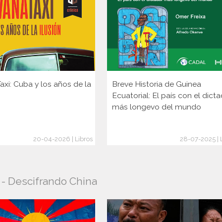
xi: Cuba y los años de la
Breve Historia de Guinea
Ecuatorial: El país con el dict
más longevo del mundo
20-04-2026 | Libros
28-07-2025 | 
o - Descifrando China