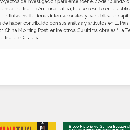
proyectos de investigación para entender el poder blando ch
luencia política en América Latina, lo que resultó en la publ
distintas instituciones internacionales y ha publicado capít
e haber contribuido con sus análisis y artículos en El Paí
h China Morning Post, entre otros. Su última obra es “La Te
olítica en Cataluña.