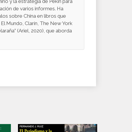
ino y la estrategia de Pekín para
icación de varios informes. Ha
ulos sobre China en libros que
s, El Mundo, Clarín, The New York
laraña” (Ariel, 2020), que aborda