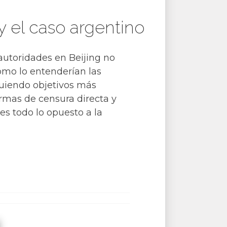
y el caso argentino
autoridades en Beijing no
omo lo entenderían las
guiendo objetivos más
rmas de censura directa y
 es todo lo opuesto a la