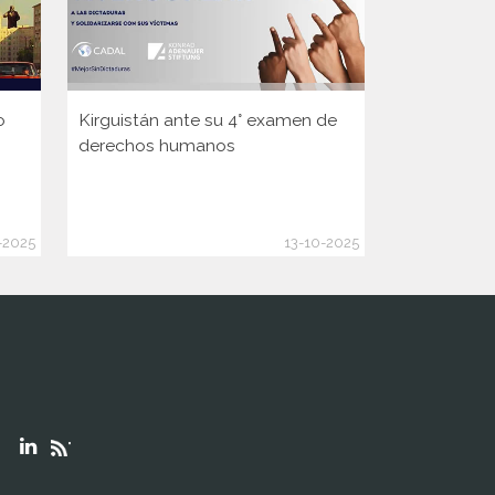
o
Kirguistán ante su 4° examen de
Guinea ante
derechos humanos
Consejo d
de la ONU
-2025
13-10-2025
"