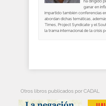
ha dirigido 
ganar en inf
impartido también conferencias en 
abordan dichas temáticas, además d
Times, Project Syndicate y el Sout
la trama internacional de la crisis p
Otros libros publicados por CADAL