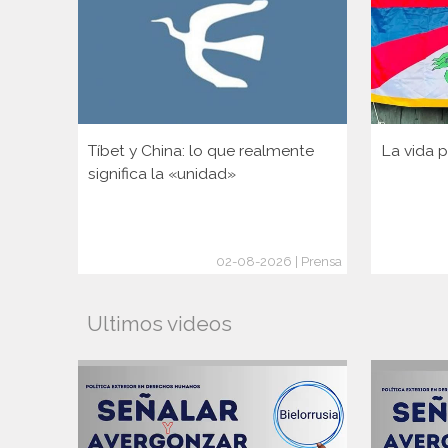
Tíbet y China: lo que realmente
La vida p
significa la «unidad»
02-08-2026 | Prensa
Ultimos videos