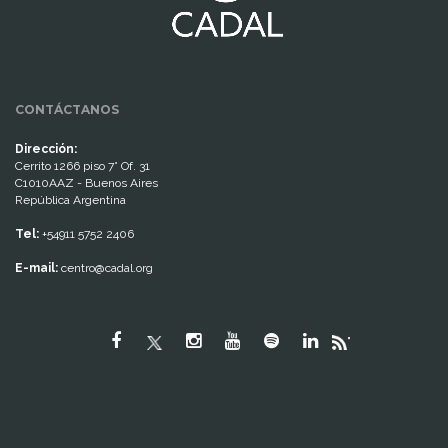
CONTÁCTANOS
Dirección:
Cerrito 1266 piso 7° Of. 31
C1010AAZ - Buenos Aires
República Argentina
Tel:
+54911 5752 2406
E-mail:
centro@cadal.org
"