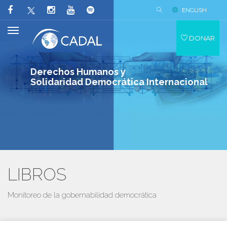
ENGLISH
DONAR
Derechos Humanos y
Solidaridad Democrática Internacional
LIBROS
Monitoreo de la gobernabilidad democrática