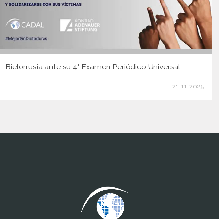
Bielorrusia ante su 4° Examen Periódico Universal
21-11-2025
www.cumcontrol.net