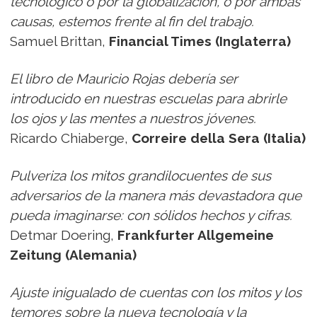
tecnológico o por la globalización, o por ambas
causas, estemos frente al fin del trabajo.
Samuel Brittan,
Financial Times (Inglaterra)
El libro de Mauricio Rojas debería ser
introducido en nuestras escuelas para abrirle
los ojos y las mentes a nuestros jóvenes.
Ricardo Chiaberge,
Correire della Sera (Italia)
Pulveriza los mitos grandilocuentes de sus
adversarios de la manera más devastadora que
pueda imaginarse: con sólidos hechos y cifras.
Detmar Doering,
Frankfurter Allgemeine
Zeitung (Alemania)
Ajuste inigualado de cuentas con los mitos y los
temores sobre la nueva tecnología y la