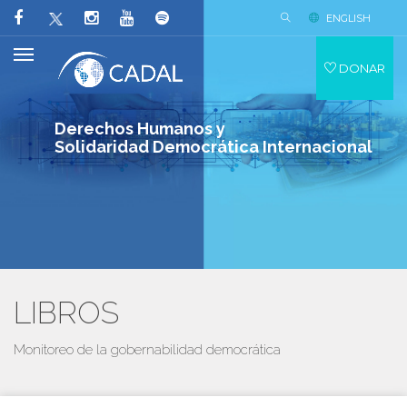
ENGLISH
DONAR
Derechos Humanos y
Solidaridad Democrática Internacional
LIBROS
Monitoreo de la gobernabilidad democrática