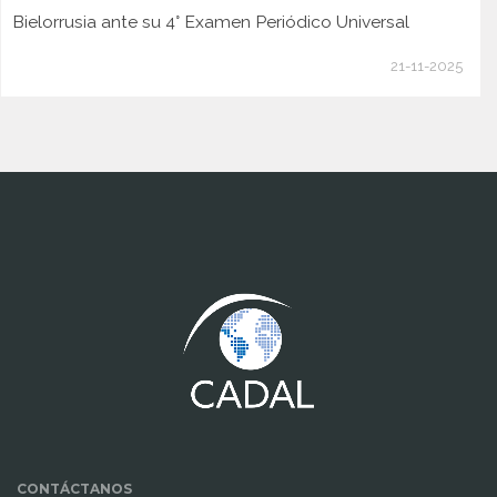
Bielorrusia ante su 4° Examen Periódico Universal
21-11-2025
www.cumcontrol.net
CONTÁCTANOS