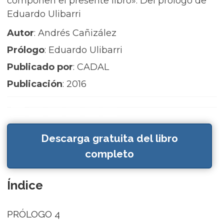
componen el presente libro». Del prólogo de
Eduardo Ulibarri
Autor
: Andrés Cañizález
Prólogo
: Eduardo Ulibarri
Publicado por
: CADAL
Publicación
: 2016
Descarga gratuita del libro
completo
Índice
PRÓLOGO 4