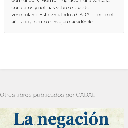
del mundo, y Monitor Migración, una ventana
con datos y noticias sobre el éxodo
venezolano. Está vinculado a CADAL, desde el
año 2007, como consejero académico.
Otros libros publicados por CADAL