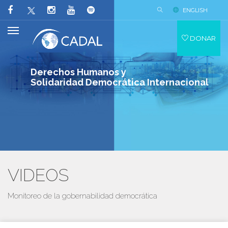
ENGLISH
DONAR
Derechos Humanos y
Solidaridad Democrática Internacional
VIDEOS
Monitoreo de la gobernabilidad democrática